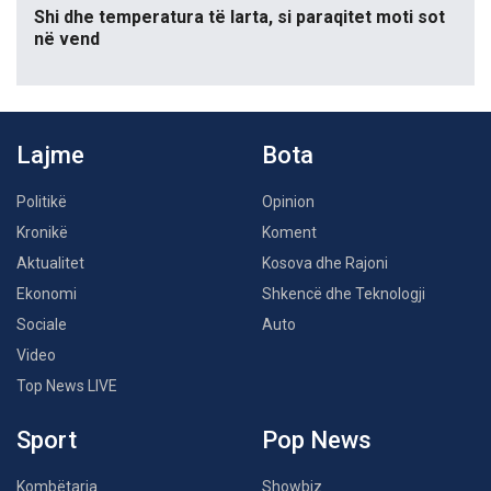
Shi dhe temperatura të larta, si paraqitet moti sot
në vend
Lajme
Bota
Politikë
Opinion
Kronikë
Koment
Aktualitet
Kosova dhe Rajoni
Ekonomi
Shkencë dhe Teknologji
Sociale
Auto
Video
Top News LIVE
Sport
Pop News
Kombëtarja
Showbiz