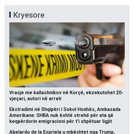
Kryesore
Vrasje me kallashnikov në Korçë, ekzekutohet 20-
vjeçari, autori në arrati
Ekstradimi në Shqipëri i Sokol Hoxhës, Ambasada
Amerikane: SHBA nuk është strehë për ata që
keqpërdorin emigracioni për t’i shpëtuar ligjit
Abelardo de la Espriela u mbështet nga Trump,