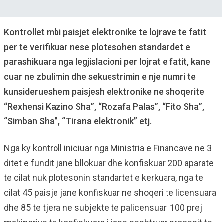
Kontrollet mbi paisjet elektronike te lojrave te fatit
per te verifikuar nese plotesohen standardet e
parashikuara nga legjislacioni per lojrat e fatit, kane
cuar ne zbulimin dhe sekuestrimin e nje numri te
kunsiderueshem paisjesh elektronike ne shoqerite
“Rexhensi Kazino Sha”, “Rozafa Palas”, “Fito Sha”,
“Simban Sha”, “Tirana elektronik” etj.
Nga ky kontroll iniciuar nga Ministria e Financave ne 3
ditet e fundit jane bllokuar dhe konfiskuar 200 aparate
te cilat nuk plotesonin standartet e kerkuara, nga te
cilat 45 paisje jane konfiskuar ne shoqeri te licensuara
dhe 85 te tjera ne subjekte te palicensuar. 100 prej