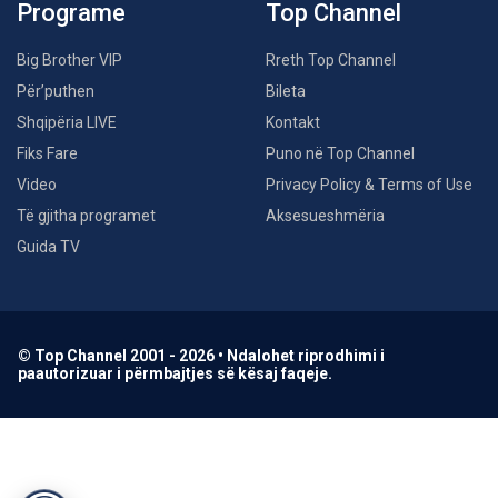
Programe
Top Channel
Big Brother VIP
Rreth Top Channel
Për’puthen
Bileta
Shqipëria LIVE
Kontakt
Fiks Fare
Puno në Top Channel
Video
Privacy Policy & Terms of Use
Të gjitha programet
Aksesueshmëria
Guida TV
© Top Channel 2001 - 2026 • Ndalohet riprodhimi i
paautorizuar i përmbajtjes së kësaj faqeje.