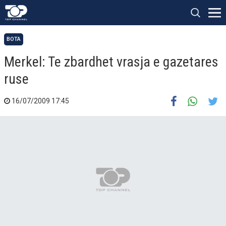
BOTA
Merkel: Te zbardhet vrasja e gazetares
ruse
16/07/2009 17:45