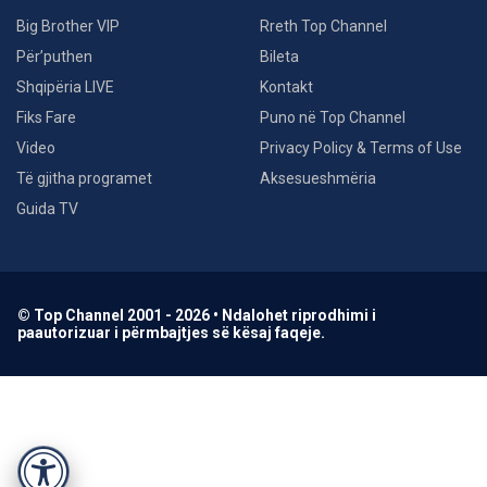
Big Brother VIP
Rreth Top Channel
Për’puthen
Bileta
Shqipëria LIVE
Kontakt
Fiks Fare
Puno në Top Channel
Video
Privacy Policy & Terms of Use
Të gjitha programet
Aksesueshmëria
Guida TV
© Top Channel 2001 - 2026 • Ndalohet riprodhimi i
paautorizuar i përmbajtjes së kësaj faqeje.