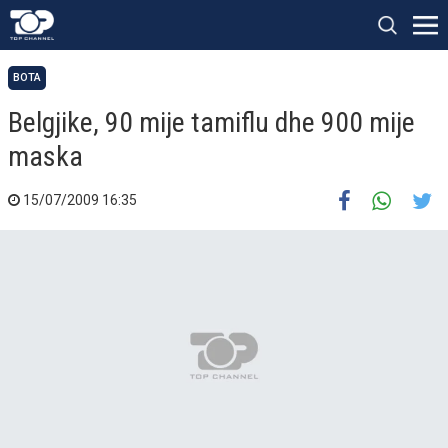
BOTA
Belgjike, 90 mije tamiflu dhe 900 mije
maska
15/07/2009 16:35