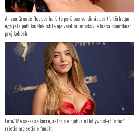
Ariana Grande flet për herë të parë pas vendimit për t’u tërhequr
nga jeta publike: Nuk ishte një vendim impulsiv, e kisha planifikuar
prej kohësh
Foto/ Më seksi se kurrë, aktorja e njohur e Hollywood-it “ndez”
rrjetin me setin e fundit