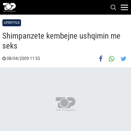
LIFESTYLE
Shimpanzete kembejne ushqimin me
seks
08/04/2009 11:55