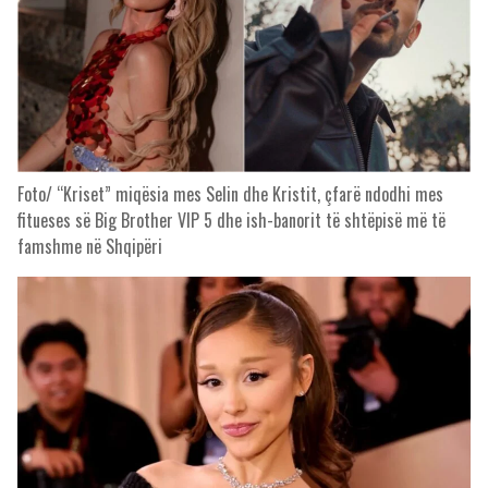
Foto/ “Kriset” miqësia mes Selin dhe Kristit, çfarë ndodhi mes
fitueses së Big Brother VIP 5 dhe ish-banorit të shtëpisë më të
famshme në Shqipëri