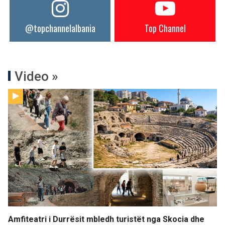
@topchannelalbania
Top Channel
Video »
Amfiteatri i Durrësit mbledh turistët nga Skocia dhe