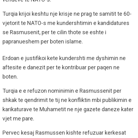
Turqia krijoi keshtu nje krisje ne prag te samitit te 60-
vjetorit te NATO-s me kundershtimin e kandidatures
se Rasmusenit, per te cilin thote se eshte i
papranueshem per boten islame.
Erdoan e justifikoi kete kundershti me dyshimin ne
aftesite e danezit per te kontribuar per paqen ne
boten.
Turqia e e refuzon nominimin e Rasmussenit per
shkak te qendrimit te tij ne konfliktin mbi publikimin e
karikaturave te Muhametit ne nje gazete daneze kater
vjet me pare.
Pervec kesaj Rasmussen kishte refuzuar kerkesat