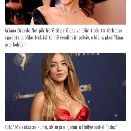
Ariana Grande flet për herë të parë pas vendimit për t’u tërhequr
nga jeta publike: Nuk ishte një vendim impulsiv, e kisha planifikuar
prej kohësh
Foto/ Më seksi se kurrë, aktorja e njohur e Hollywood-it “ndez”