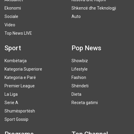
Ekonomi
Shkencë dhe Teknologji
Sociale
Auto
Video
Top News LIVE
Sport
Pop News
Kombëtarja
Showbiz
Kategoria Superiore
Lifestyle
Kategoria e Parë
Fashion
Premier League
Shëndeti
La Liga
Dieta
Serie A
Receta gatimi
Shumësportësh
Sport Gossip