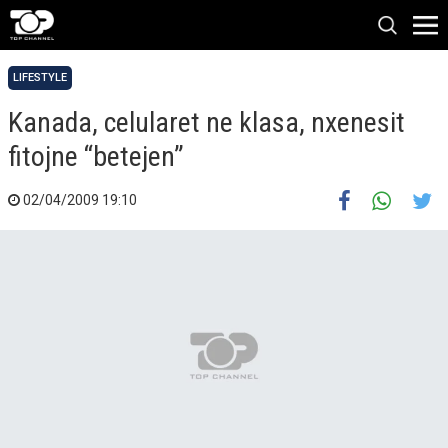
LIFESTYLE
Kanada, celularet ne klasa, nxenesit
fitojne “betejen”
02/04/2009 19:10