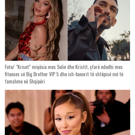
Foto/ “Kriset” miqësia mes Selin dhe Kristit, çfarë ndodhi mes
fitueses së Big Brother VIP 5 dhe ish-banorit të shtëpisë më të
famshme në Shqipëri