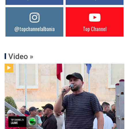
@topchannelalbania
Top Channel
Video »