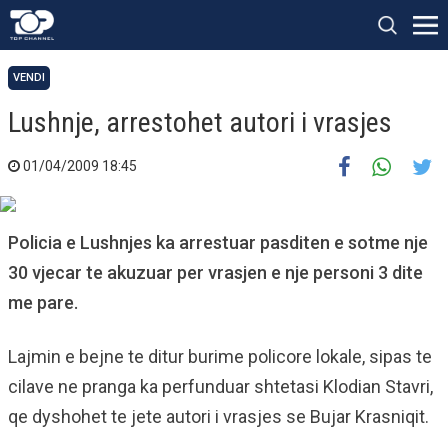
VENDI
Lushnje, arrestohet autori i vrasjes
01/04/2009 18:45
Policia e Lushnjes ka arrestuar pasditen e sotme nje
30 vjecar te akuzuar per vrasjen e nje personi 3 dite
me pare.
Lajmin e bejne te ditur burime policore lokale, sipas te
cilave ne pranga ka perfunduar shtetasi Klodian Stavri,
qe dyshohet te jete autori i vrasjes se Bujar Krasniqit.