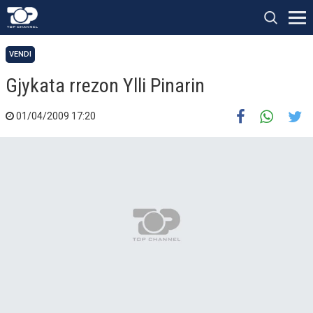
VENDI
Gjykata rrezon Ylli Pinarin
01/04/2009 17:20