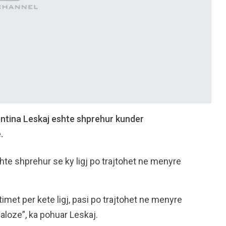
lentina Leskaj eshte shprehur kunder
.
hte shprehur se ky ligj po trajtohet ne menyre
timet per kete ligj, pasi po trajtohet ne menyre
aloze”, ka pohuar Leskaj.