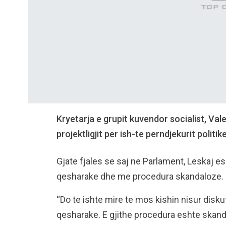
Kryetarja e grupit kuvendor socialist, Va
projektligjit per ish-te perndjekurit politike
Gjate fjales se saj ne Parlament, Leskaj es
qesharake dhe me procedura skandaloze.
“Do te ishte mire te mos kishin nisur disku
qesharake. E gjithe procedura eshte skand