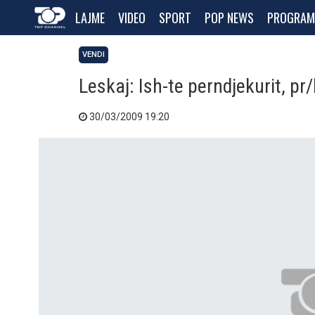
LAJME
VIDEO
SPORT
POP NEWS
PROGRAM
VENDI
Leskaj: Ish-te perndjekurit, pr/
30/03/2009 19:20