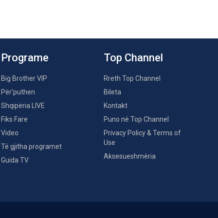
Programe
Top Channel
Big Brother VIP
Rreth Top Channel
Për’puthen
Bileta
Shqipëria LIVE
Kontakt
Fiks Fare
Puno në Top Channel
Video
Privacy Policy & Terms of
Use
Të gjitha programet
Aksesueshmëria
Guida TV