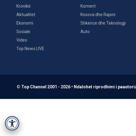
Kronikë
Koment
Aktualitet
Kosova dhe Rajoni
Ekonomi
Shkencë dhe Teknologji
Sociale
Auto
Video
Top News LIVE
© Top Channel 2001 - 2026 • Ndalohet riprodhimi i paautoriz
Accessibility