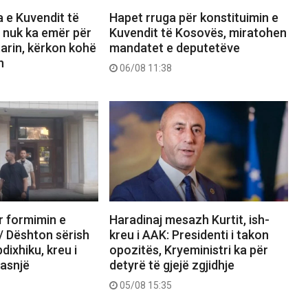
 e Kuvendit të
Hapet rruga për konstituimin e
 nuk ka emër për
Kuvendit të Kosovës, miratohen
arin, kërkon kohë
mandatet e deputetëve
n
06/08 11:38
r formimin e
Haradinaj mesazh Kurtit, ish-
/ Dështon sërish
kreu i AAK: Presidenti i takon
dixhiku, kreu i
opozitës, Kryeministri ka për
 asnjë
detyrë të gjejë zgjidhje
05/08 15:35