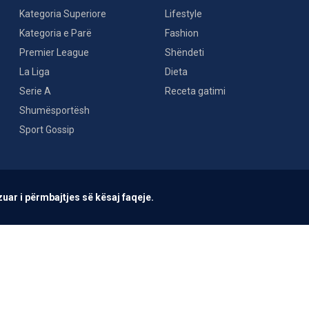
Kategoria Superiore
Lifestyle
Kategoria e Parë
Fashion
Premier League
Shëndeti
La Liga
Dieta
Serie A
Receta gatimi
Shumësportësh
Sport Gossip
uar i përmbajtjes së kësaj faqeje.