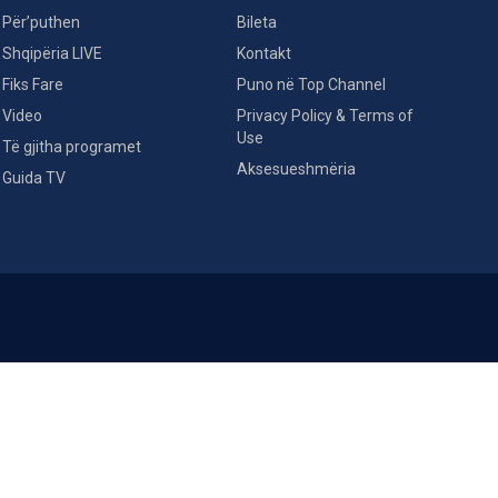
Për’puthen
Bileta
Shqipëria LIVE
Kontakt
Fiks Fare
Puno në Top Channel
Video
Privacy Policy & Terms of
Use
Të gjitha programet
Aksesueshmëria
Guida TV