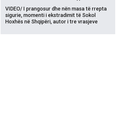
VIDEO/ I prangosur dhe nën masa të rrepta
sigurie, momenti i ekstradimit të Sokol
Hoxhës në Shqipëri, autor i tre vrasjeve