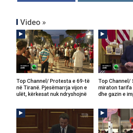
Video »
Top Channel/ Protesta e 69-të
Top Channel/ 
në Tiranë. Pjesëmarrja vijon e
miraton tarifa
ulët, kërkesat nuk ndryshojnë
dhe gazin e im