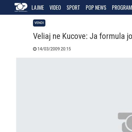
LAJME
VIDEO
SPORT
POP NEWS
PROGRAM
VENDI
Veliaj ne Kucove: Ja formula j
14/03/2009 20:15