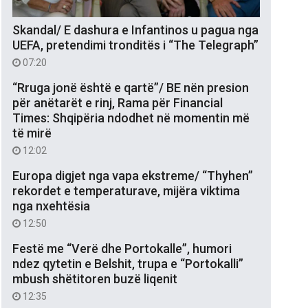
Skandal/ E dashura e Infantinos u pagua nga
UEFA, pretendimi tronditës i “The Telegraph”
07:20
“Rruga jonë është e qartë”/ BE nën presion
për anëtarët e rinj, Rama për Financial
Times: Shqipëria ndodhet në momentin më
të mirë
12:02
Europa digjet nga vapa ekstreme/ “Thyhen”
rekordet e temperaturave, mijëra viktima
nga nxehtësia
12:50
Festë me “Verë dhe Portokalle”, humori
ndez qytetin e Belshit, trupa e “Portokalli”
mbush shëtitoren buzë liqenit
12:35