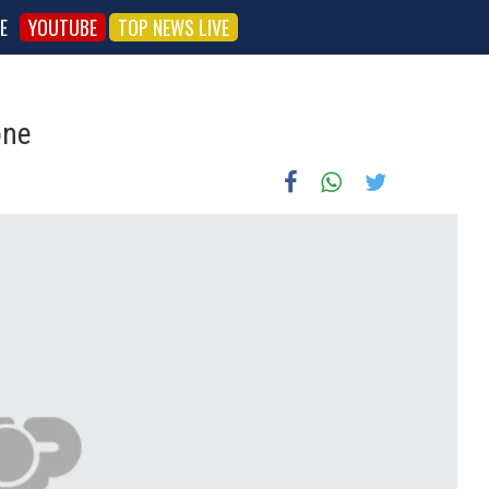
E
YOUTUBE
TOP NEWS LIVE
one