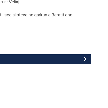
uar Veliaj.
t i socialisteve ne qarkun e Beratit dhe