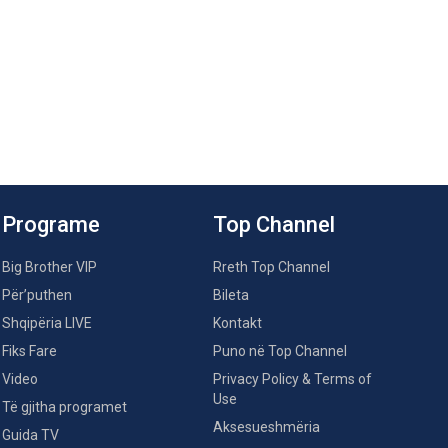
Programe
Top Channel
Big Brother VIP
Rreth Top Channel
Për’puthen
Bileta
Shqipëria LIVE
Kontakt
Fiks Fare
Puno në Top Channel
Video
Privacy Policy & Terms of
Use
Të gjitha programet
Aksesueshmëria
Guida TV