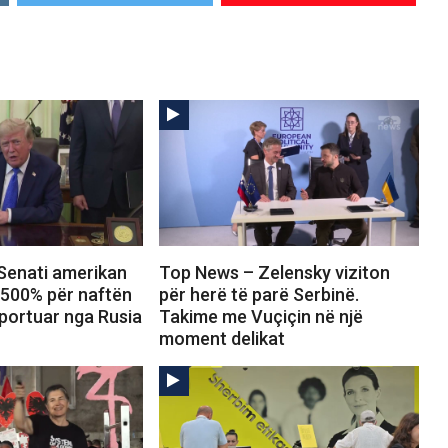
Senati amerikan
Top News – Zelensky viziton
 500% për naftën
për herë të parë Serbinë.
portuar nga Rusia
Takime me Vuçiçin në një
moment delikat