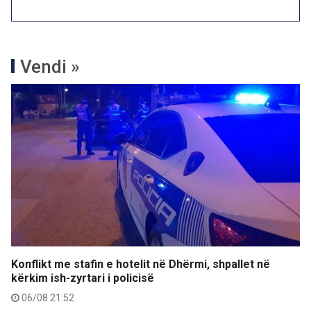
Vendi »
Konflikt me stafin e hotelit në Dhërmi, shpallet në
kërkim ish-zyrtari i policisë
06/08 21:52