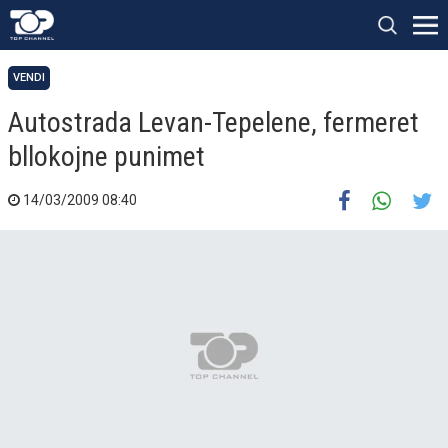
VENDI
Autostrada Levan-Tepelene, fermeret
bllokojne punimet
14/03/2009 08:40