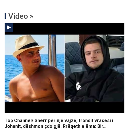
Video »
Top Channel/ Sherr për një vajzë, trondit vrasësi i
Johanit, dëshmon çdo gjë. Rrëqeth e ëma: Bir…