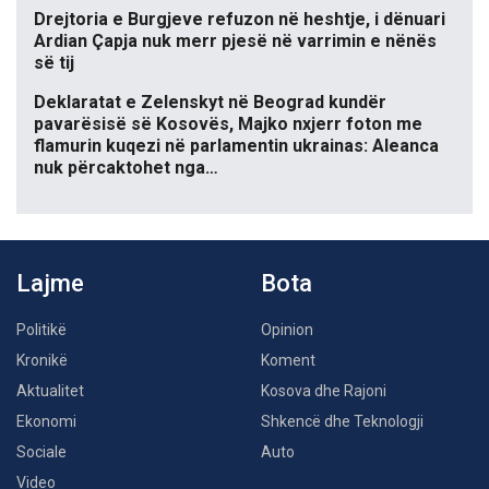
Drejtoria e Burgjeve refuzon në heshtje, i dënuari
Ardian Çapja nuk merr pjesë në varrimin e nënës
së tij
Deklaratat e Zelenskyt në Beograd kundër
pavarësisë së Kosovës, Majko nxjerr foton me
flamurin kuqezi në parlamentin ukrainas: Aleanca
nuk përcaktohet nga…
Lajme
Bota
Politikë
Opinion
Kronikë
Koment
Aktualitet
Kosova dhe Rajoni
Ekonomi
Shkencë dhe Teknologji
Sociale
Auto
Video