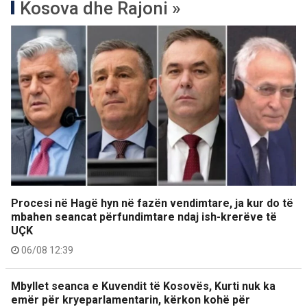
Kosova dhe Rajoni »
Procesi në Hagë hyn në fazën vendimtare, ja kur do të
mbahen seancat përfundimtare ndaj ish-krerëve të
UÇK
06/08 12:39
Mbyllet seanca e Kuvendit të Kosovës, Kurti nuk ka
emër për kryeparlamentarin, kërkon kohë për