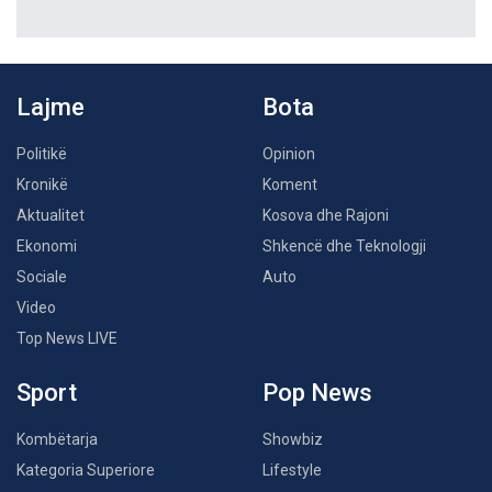
Lajme
Bota
Politikë
Opinion
Kronikë
Koment
Aktualitet
Kosova dhe Rajoni
Ekonomi
Shkencë dhe Teknologji
Sociale
Auto
Video
Top News LIVE
Sport
Pop News
Kombëtarja
Showbiz
Kategoria Superiore
Lifestyle