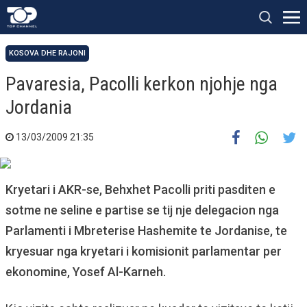
KOSOVA DHE RAJONI
Pavaresia, Pacolli kerkon njohje nga
Jordania
13/03/2009 21:35
Kryetari i AKR-se, Behxhet Pacolli priti pasditen e
sotme ne seline e partise se tij nje delegacion nga
Parlamenti i Mbreterise Hashemite te Jordanise, te
kryesuar nga kryetari i komisionit parlamentar per
ekonomine, Yosef Al-Karneh.