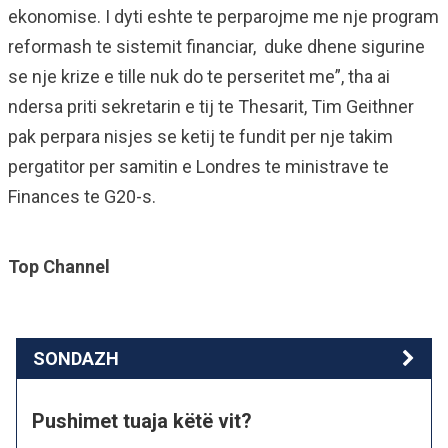
ekonomise. I dyti eshte te perparojme me nje program
reformash te sistemit financiar, duke dhene sigurine
se nje krize e tille nuk do te perseritet me”, tha ai
ndersa priti sekretarin e tij te Thesarit, Tim Geithner
pak perpara nisjes se ketij te fundit per nje takim
pergatitor per samitin e Londres te ministrave te
Finances te G20-s.
Top Channel
SONDAZH
Pushimet tuaja këtë vit?