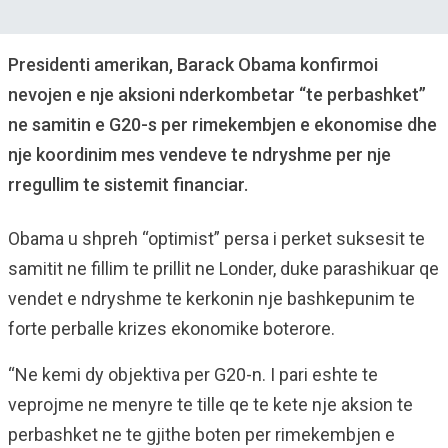
Presidenti amerikan, Barack Obama konfirmoi
nevojen e nje aksioni nderkombetar “te perbashket”
ne samitin e G20-s per rimekembjen e ekonomise dhe
nje koordinim mes vendeve te ndryshme per nje
rregullim te sistemit financiar.
Obama u shpreh “optimist” persa i perket suksesit te
samitit ne fillim te prillit ne Londer, duke parashikuar qe
vendet e ndryshme te kerkonin nje bashkepunim te
forte perballe krizes ekonomike boterore.
“Ne kemi dy objektiva per G20-n. I pari eshte te
veprojme ne menyre te tille qe te kete nje aksion te
perbashket ne te gjithe boten per rimekembjen e