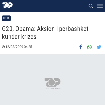
BOTA
G20, Obama: Aksion i perbashket
kunder krizes
12/03/2009 04:25