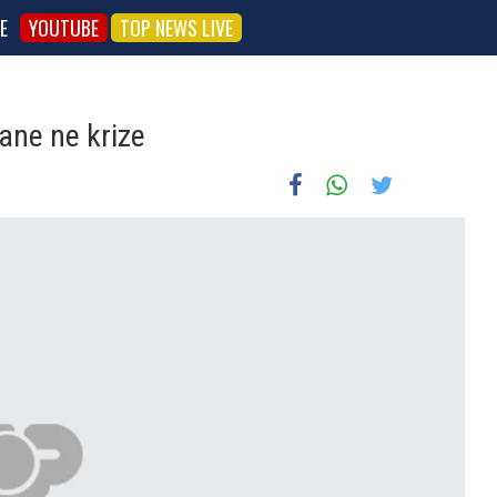
E
YOUTUBE
TOP NEWS LIVE
ane ne krize