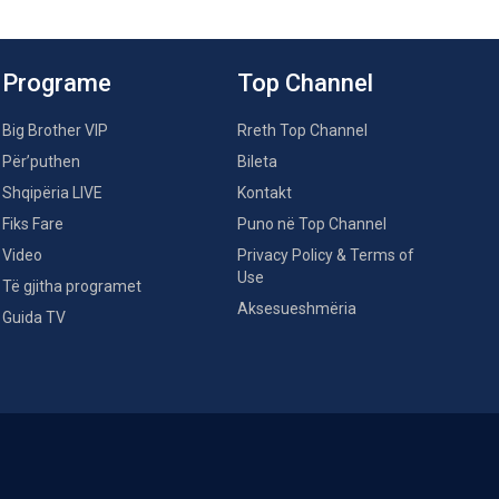
Programe
Top Channel
Big Brother VIP
Rreth Top Channel
Për’puthen
Bileta
Shqipëria LIVE
Kontakt
Fiks Fare
Puno në Top Channel
Video
Privacy Policy & Terms of
Use
Të gjitha programet
Aksesueshmëria
Guida TV