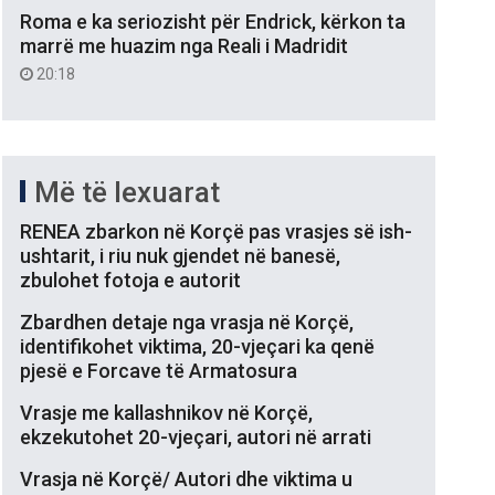
Roma e ka seriozisht për Endrick, kërkon ta
marrë me huazim nga Reali i Madridit
20:18
Më të lexuarat
RENEA zbarkon në Korçë pas vrasjes së ish-
ushtarit, i riu nuk gjendet në banesë,
zbulohet fotoja e autorit
Zbardhen detaje nga vrasja në Korçë,
identifikohet viktima, 20-vjeçari ka qenë
pjesë e Forcave të Armatosura
Vrasje me kallashnikov në Korçë,
ekzekutohet 20-vjeçari, autori në arrati
Vrasja në Korçë/ Autori dhe viktima u