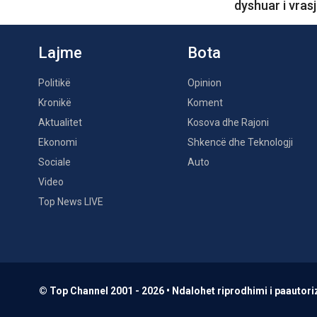
dyshuar i vras
Lajme
Bota
Politikë
Opinion
Kronikë
Koment
Aktualitet
Kosova dhe Rajoni
Ekonomi
Shkencë dhe Teknologji
Sociale
Auto
Video
Top News LIVE
© Top Channel 2001 - 2026 • Ndalohet riprodhimi i paautoriz