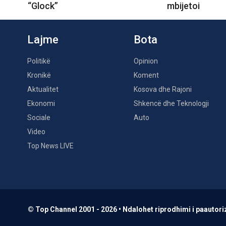
“Glock”
mbijetoi
Lajme
Bota
Politikë
Opinion
Kronikë
Koment
Aktualitet
Kosova dhe Rajoni
Ekonomi
Shkencë dhe Teknologji
Sociale
Auto
Video
Top News LIVE
© Top Channel 2001 - 2026 • Ndalohet riprodhimi i paautoriz