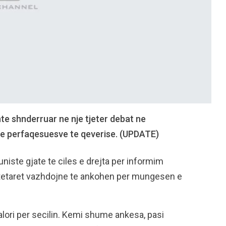
te shnderruar ne nje tjeter debat ne
he perfaqesuesve te qeverise. (UPDATE)
niste gjate te ciles e drejta per informim
qytetaret vazhdojne te ankohen per mungesen e
alori per secilin. Kemi shume ankesa, pasi