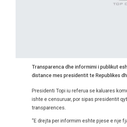
Transparenca dhe informimi i publikut esh
distance mes presidentit te Republikes d
Presidenti Topi iu referua se kaluares komu
ishte e censuruar, por sipas presidentit 
transparences.
“E drejta per informim eshte pjese e nje fj