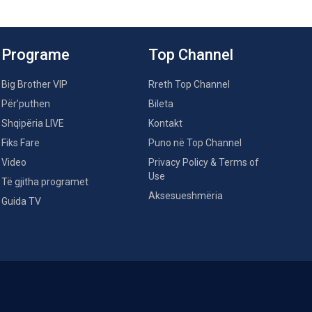
Programe
Top Channel
Big Brother VIP
Rreth Top Channel
Për’puthen
Bileta
Shqipëria LIVE
Kontakt
Fiks Fare
Puno në Top Channel
Video
Privacy Policy & Terms of
Use
Të gjitha programet
Aksesueshmëria
Guida TV