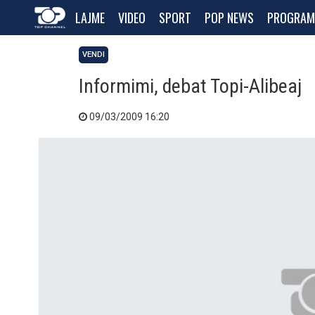
LAJME
VIDEO
SPORT
POP NEWS
PROGRAM
VENDI
Informimi, debat Topi-Alibeaj
09/03/2009 16:20