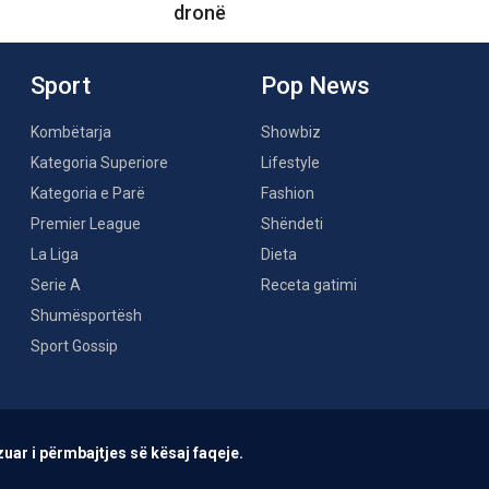
dronë
Sport
Pop News
Kombëtarja
Showbiz
Kategoria Superiore
Lifestyle
Kategoria e Parë
Fashion
Premier League
Shëndeti
La Liga
Dieta
Serie A
Receta gatimi
Shumësportësh
Sport Gossip
uar i përmbajtjes së kësaj faqeje.