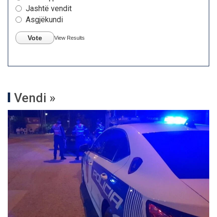
Jashtë vendit
Asgjëkundi
Vote
View Results
Vendi »