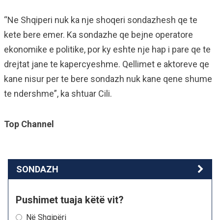
“Ne Shqiperi nuk ka nje shoqeri sondazhesh qe te
kete bere emer. Ka sondazhe qe bejne operatore
ekonomike e politike, por ky eshte nje hap i pare qe te
drejtat jane te kapercyeshme. Qellimet e aktoreve qe
kane nisur per te bere sondazh nuk kane qene shume
te ndershme”, ka shtuar Cili.
Top Channel
SONDAZH
Pushimet tuaja këtë vit?
Në Shqipëri