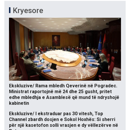
Kryesore
Ekskluzive/ Rama mbledh Qeverinë në Pogradec.
Ministrat raportojnë më 24 dhe 25 gusht, pritet
edhe mbledhja e Asamblesë që mund të ndryshojë
kabinetin
Ekskluzive/ I ekstraduar pas 30 vitesh, Top
Channel zbardh dosjen e Sokol Hoxhës: Si sherri
për një kasetofon solli vrasjen e dy vëllezërve në