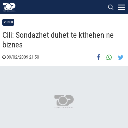
VENDI
Cili: Sondazhet duhet te kthehen ne
biznes
09/02/2009 21:50