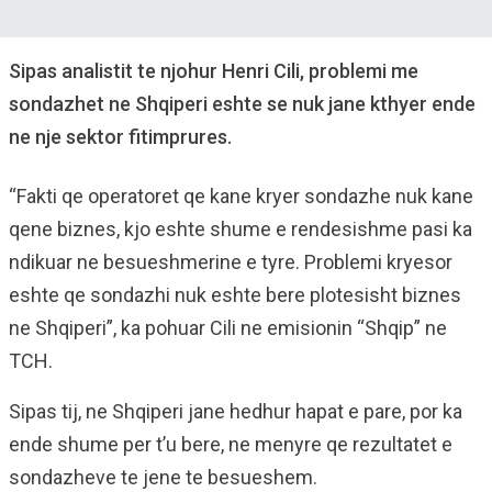
Sipas analistit te njohur Henri Cili, problemi me
sondazhet ne Shqiperi eshte se nuk jane kthyer ende
ne nje sektor fitimprures.
“Fakti qe operatoret qe kane kryer sondazhe nuk kane
qene biznes, kjo eshte shume e rendesishme pasi ka
ndikuar ne besueshmerine e tyre. Problemi kryesor
eshte qe sondazhi nuk eshte bere plotesisht biznes
ne Shqiperi”, ka pohuar Cili ne emisionin “Shqip” ne
TCH.
Sipas tij, ne Shqiperi jane hedhur hapat e pare, por ka
ende shume per t’u bere, ne menyre qe rezultatet e
sondazheve te jene te besueshem.