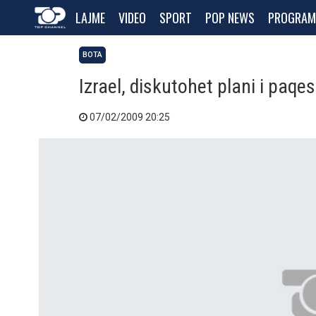
LAJME
VIDEO
SPORT
POP NEWS
PROGRAM
BOTA
Izrael, diskutohet plani i pa
07/02/2009 20:25