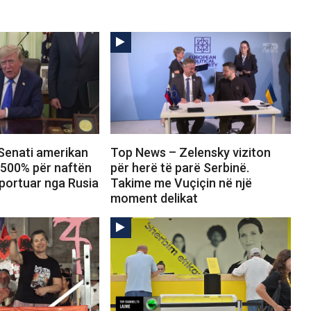
Senati amerikan
Top News – Zelensky viziton
 500% për naftën
për herë të parë Serbinë.
portuar nga Rusia
Takime me Vuçiçin në një
moment delikat