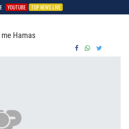
E
YOUTUBE
TOP NEWS LIVE
qes me Hamas