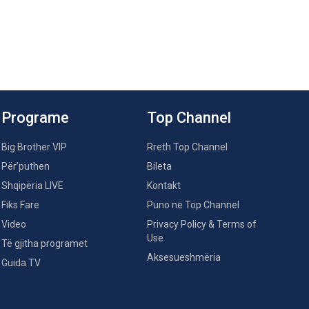
Programe
Top Channel
Big Brother VIP
Rreth Top Channel
Për’puthen
Bileta
Shqipëria LIVE
Kontakt
Fiks Fare
Puno në Top Channel
Video
Privacy Policy & Terms of
Use
Të gjitha programet
Aksesueshmëria
Guida TV