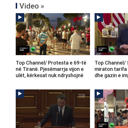
Video »
Top Channel/ Protesta e 69-të
Top Channel/ 
në Tiranë. Pjesëmarrja vijon e
miraton tarifa
ulët, kërkesat nuk ndryshojnë
dhe gazin e im