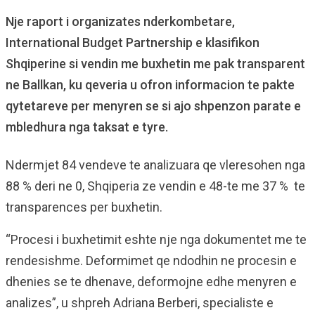
Nje raport i organizates nderkombetare,
International Budget Partnership e klasifikon
Shqiperine si vendin me buxhetin me pak transparent
ne Ballkan, ku qeveria u ofron informacion te pakte
qytetareve per menyren se si ajo shpenzon parate e
mbledhura nga taksat e tyre.
Ndermjet 84 vendeve te analizuara qe vleresohen nga
88 % deri ne 0, Shqiperia ze vendin e 48-te me 37 % te
transparences per buxhetin.
“Procesi i buxhetimit eshte nje nga dokumentet me te
rendesishme. Deformimet qe ndodhin ne procesin e
dhenies se te dhenave, deformojne edhe menyren e
analizes”, u shpreh Adriana Berberi, specialiste e