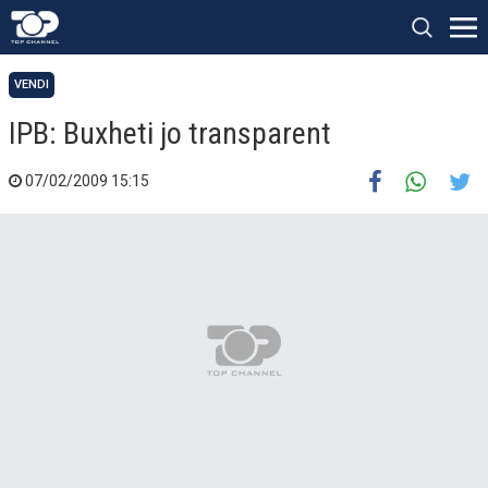
VENDI
IPB: Buxheti jo transparent
07/02/2009 15:15