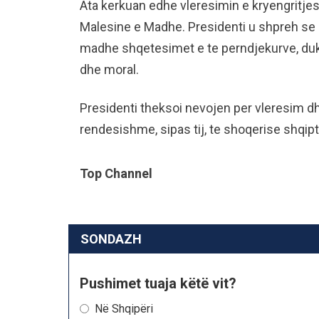
Ata kerkuan edhe vleresimin e kryengritjes
Malesine e Madhe. Presidenti u shpreh se
madhe shqetesimet e te perndjekurve, duke
dhe moral.
Presidenti theksoi nevojen per vleresim d
rendesishme, sipas tij, te shoqerise shqipt
Top Channel
SONDAZH
Pushimet tuaja këtë vit?
Në Shqipëri