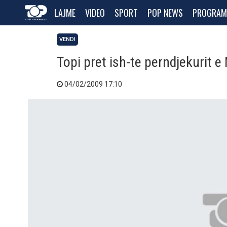
LAJME
VIDEO
SPORT
POP NEWS
PROGRAM
VENDI
Topi pret ish-te perndjekurit 
04/02/2009 17:10