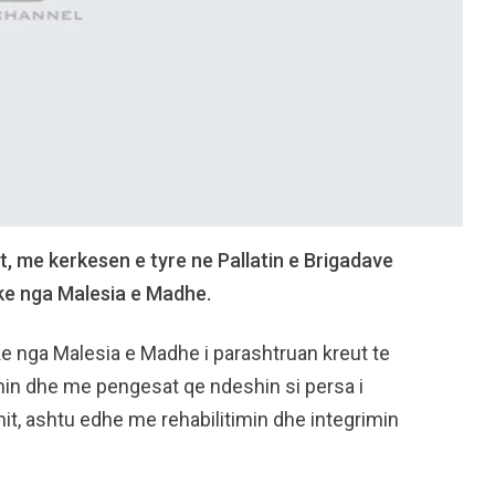
ot, me kerkesen e tyre ne Pallatin e Brigadave
ike nga Malesia e Madhe.
ke nga Malesia e Madhe i parashtruan kreut te
imin dhe me pengesat qe ndeshin si persa i
it, ashtu edhe me rehabilitimin dhe integrimin