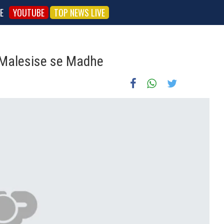
E
YOUTUBE
TOP NEWS LIVE
e Malesise se Madhe