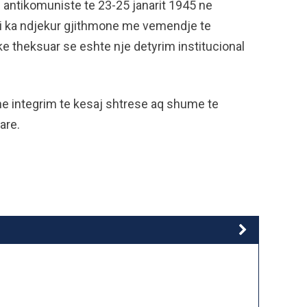
 antikomuniste te 23-25 janarit 1945 ne
 i ka ndjekur gjithmone me vemendje te
 theksuar se eshte nje detyrim institucional
he integrim te kesaj shtrese aq shume te
are.