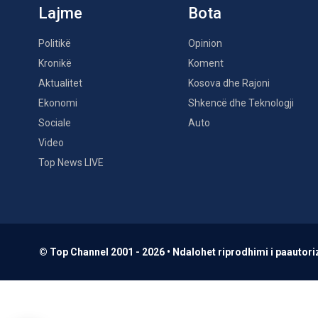
Lajme
Bota
Politikë
Opinion
Kronikë
Koment
Aktualitet
Kosova dhe Rajoni
Ekonomi
Shkencë dhe Teknologji
Sociale
Auto
Video
Top News LIVE
© Top Channel 2001 - 2026 • Ndalohet riprodhimi i paautoriz