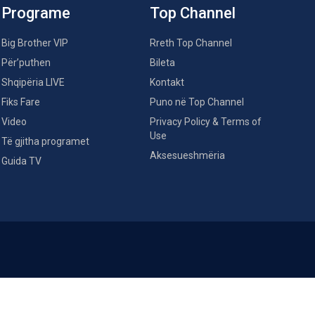
Programe
Top Channel
Big Brother VIP
Rreth Top Channel
Për’puthen
Bileta
Shqipëria LIVE
Kontakt
Fiks Fare
Puno në Top Channel
Video
Privacy Policy & Terms of
Use
Të gjitha programet
Aksesueshmëria
Guida TV