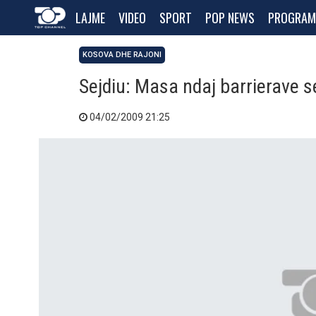
LAJME
VIDEO
SPORT
POP NEWS
PROGRAM
KOSOVA DHE RAJONI
Sejdiu: Masa ndaj barrierave s
04/02/2009 21:25