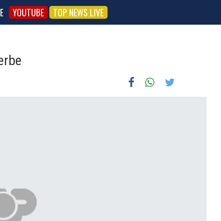
E
YOUTUBE
TOP NEWS LIVE
erbe