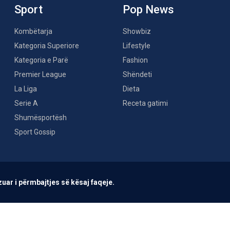
Sport
Pop News
Kombëtarja
Showbiz
Kategoria Superiore
Lifestyle
Kategoria e Parë
Fashion
Premier League
Shëndeti
La Liga
Dieta
Serie A
Receta gatimi
Shumësportësh
Sport Gossip
uar i përmbajtjes së kësaj faqeje.