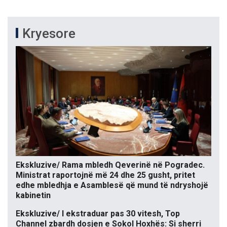
Kryesore
Ekskluzive/ Rama mbledh Qeverinë në Pogradec.
Ministrat raportojnë më 24 dhe 25 gusht, pritet
edhe mbledhja e Asamblesë që mund të ndryshojë
kabinetin
Ekskluzive/ I ekstraduar pas 30 vitesh, Top
Channel zbardh dosjen e Sokol Hoxhës: Si sherri