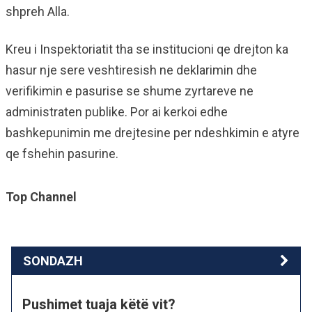
shpreh Alla.
Kreu i Inspektoriatit tha se institucioni qe drejton ka
hasur nje sere veshtiresish ne deklarimin dhe
verifikimin e pasurise se shume zyrtareve ne
administraten publike. Por ai kerkoi edhe
bashkepunimin me drejtesine per ndeshkimin e atyre
qe fshehin pasurine.
Top Channel
SONDAZH
Pushimet tuaja këtë vit?