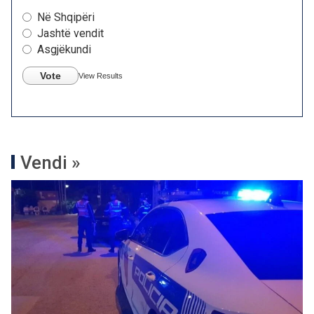
Në Shqipëri
Jashtë vendit
Asgjëkundi
Vote
View Results
Vendi »