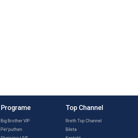
Programe
Top Channel
Big Brother VIP
Rreth Top Channel
Për’puthen
Bileta
Shqipëria LIVE
Kontakt