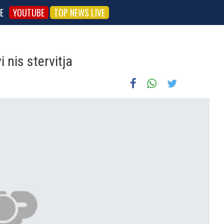
E
YOUTUBE
TOP NEWS LIVE
 nis stervitja