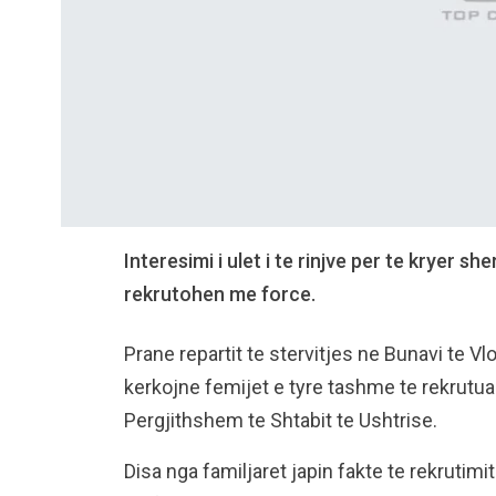
Interesimi i ulet i te rinjve per te kryer 
rekrutohen me force.
Prane repartit te stervitjes ne Bunavi te 
kerkojne femijet e tyre tashme te rekrutu
Pergjithshem te Shtabit te Ushtrise.
Disa nga familjaret japin fakte te rekrutim