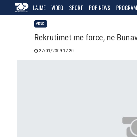
LAJME
VIDEO
SPORT
POP NEWS
PROGRAM
VENDI
Rekrutimet me force, ne Bunavi
27/01/2009 12:20