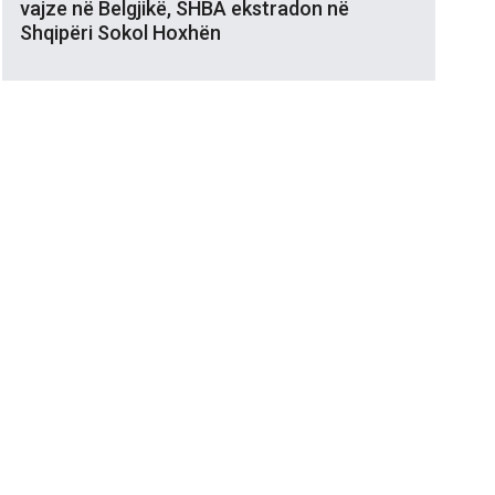
vajze në Belgjikë, SHBA ekstradon në
Shqipëri Sokol Hoxhën