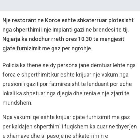
Nje restorant ne Korce eshte shkaterruar plotesisht
nga shperthimi i nje impianti gazi ne brendesi te tij.
Ngjarja ka ndodhur rreth ores 10.30 te mengjesit
gjate furnizimit me gaz per ngrohje.
Policia ka thene se dy persona jane demtuar lehte nga
forca e shperthimit kur eshte krijuar nje vakum nga
presioni i gazit por fatmiresisht te lenduarit por edhe
lokali ka shpetuar nga djegia dhe renia e nje zjarri te
mundshem.
Nga vakumi qe eshte krijuar gjate furnizimit me gaz
per kaldajen shperthimi i fuqishem ka cuar ne thyerjen
e xhamave dhe si pasoje ne shkaterrimin e