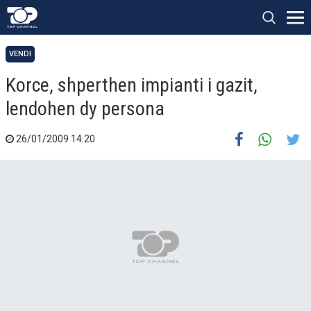
VENDI
Korce, shperthen impianti i gazit,
lendohen dy persona
26/01/2009 14:20