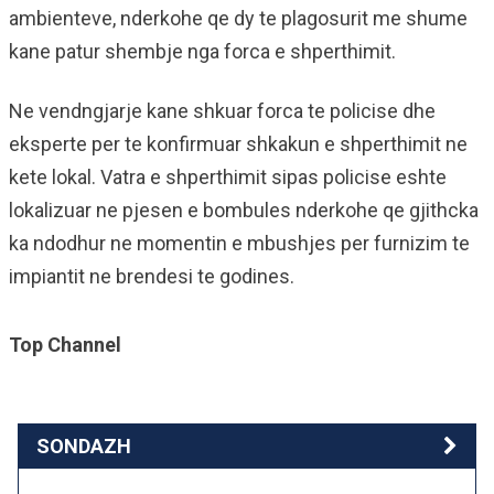
ambienteve, nderkohe qe dy te plagosurit me shume
kane patur shembje nga forca e shperthimit.
Ne vendngjarje kane shkuar forca te policise dhe
eksperte per te konfirmuar shkakun e shperthimit ne
kete lokal. Vatra e shperthimit sipas policise eshte
lokalizuar ne pjesen e bombules nderkohe qe gjithcka
ka ndodhur ne momentin e mbushjes per furnizim te
impiantit ne brendesi te godines.
Top Channel
SONDAZH