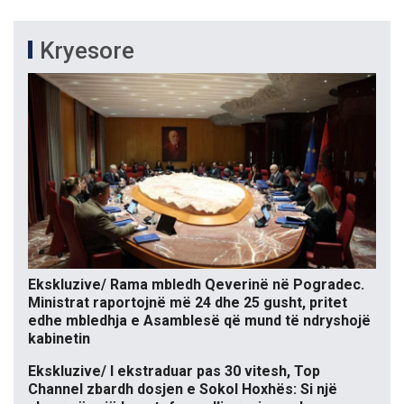
Kryesore
Ekskluzive/ Rama mbledh Qeverinë në Pogradec.
Ministrat raportojnë më 24 dhe 25 gusht, pritet
edhe mbledhja e Asamblesë që mund të ndryshojë
kabinetin
Ekskluzive/ I ekstraduar pas 30 vitesh, Top
Channel zbardh dosjen e Sokol Hoxhës: Si një