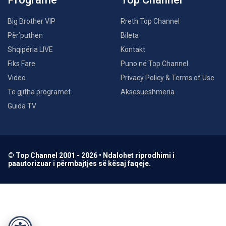
Big Brother VIP
Rreth Top Channel
Për’puthen
Bileta
Shqipëria LIVE
Kontakt
Fiks Fare
Puno në Top Channel
Video
Privacy Policy & Terms of Use
Të gjitha programet
Aksesueshmëria
Guida TV
© Top Channel 2001 - 2026 • Ndalohet riprodhimi i
paautorizuar i përmbajtjes së kësaj faqeje.