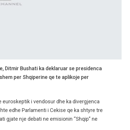
se, Ditmir Bushati ka deklaruar se presidenca
hem per Shqiperine qe te aplikoje per
e euroskeptik i vendosur dhe ka divergjenca
hte edhe Parlamenti i Cekise qe ka shtyre tre
ti gjate nje debati ne emisionin “Shqip” ne