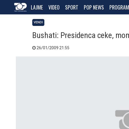
LAJME
VIDEO
SPORT
POP NEWS
PROGRAM
VENDI
Bushati: Presidenca ceke, mom
26/01/2009 21:55