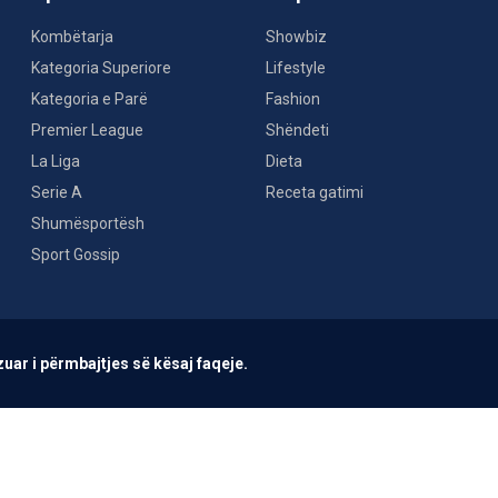
Kombëtarja
Showbiz
Kategoria Superiore
Lifestyle
Kategoria e Parë
Fashion
Premier League
Shëndeti
La Liga
Dieta
Serie A
Receta gatimi
Shumësportësh
Sport Gossip
uar i përmbajtjes së kësaj faqeje.