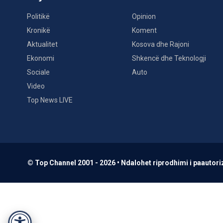
Politikë
Opinion
Kronikë
Koment
Aktualitet
Kosova dhe Rajoni
Ekonomi
Shkencë dhe Teknologji
Sociale
Auto
Video
Top News LIVE
© Top Channel 2001 - 2026 • Ndalohet riprodhimi i paautoriz