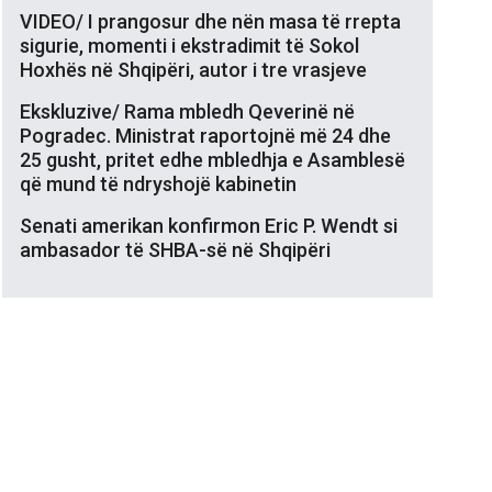
VIDEO/ I prangosur dhe nën masa të rrepta
sigurie, momenti i ekstradimit të Sokol
Hoxhës në Shqipëri, autor i tre vrasjeve
Ekskluzive/ Rama mbledh Qeverinë në
Pogradec. Ministrat raportojnë më 24 dhe
25 gusht, pritet edhe mbledhja e Asamblesë
që mund të ndryshojë kabinetin
Senati amerikan konfirmon Eric P. Wendt si
ambasador të SHBA-së në Shqipëri