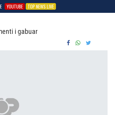
E
YOUTUBE
TOP NEWS LIVE
enti i gabuar