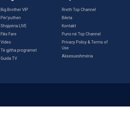
Big Brother VIP
Rreth Top Channel
Për’puthen
Bileta
Shqipëria LIVE
Kontakt
Fiks Fare
Puno në Top Channel
Video
Privacy Policy & Terms of
Use
Të gjitha programet
Aksesueshmëria
Guida TV