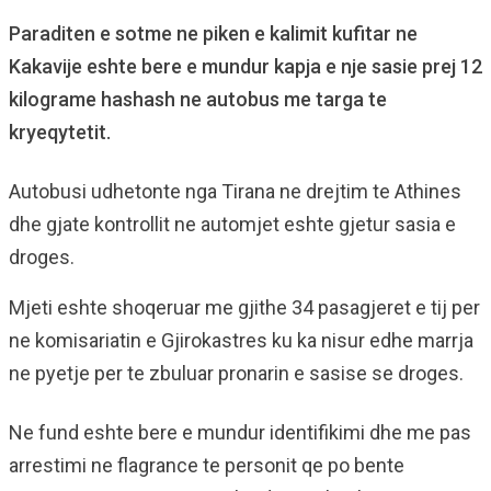
Paraditen e sotme ne piken e kalimit kufitar ne
Kakavije eshte bere e mundur kapja e nje sasie prej 12
kilograme hashash ne autobus me targa te
kryeqytetit.
Autobusi udhetonte nga Tirana ne drejtim te Athines
dhe gjate kontrollit ne automjet eshte gjetur sasia e
droges.
Mjeti eshte shoqeruar me gjithe 34 pasagjeret e tij per
ne komisariatin e Gjirokastres ku ka nisur edhe marrja
ne pyetje per te zbuluar pronarin e sasise se droges.
Ne fund eshte bere e mundur identifikimi dhe me pas
arrestimi ne flagrance te personit qe po bente