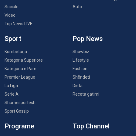
Sociale
Auto
Video
Top News LIVE
Sport
Pop News
Kombëtarja
Showbiz
Kategoria Superiore
Lifestyle
Kategoria e Parë
Fashion
Premier League
Shëndeti
La Liga
Dieta
Serie A
Receta gatimi
Shumësportësh
Sport Gossip
Programe
Top Channel