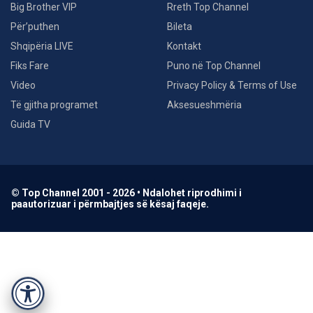
Big Brother VIP
Rreth Top Channel
Për’puthen
Bileta
Shqipëria LIVE
Kontakt
Fiks Fare
Puno në Top Channel
Video
Privacy Policy & Terms of Use
Të gjitha programet
Aksesueshmëria
Guida TV
© Top Channel 2001 - 2026 • Ndalohet riprodhimi i
paautorizuar i përmbajtjes së kësaj faqeje.
Accessibility