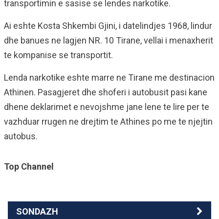
transportimin e sasise se lendes narkotike.
Ai eshte Kosta Shkembi Gjini, i datelindjes 1968, lindur
dhe banues ne lagjen NR. 10 Tirane, vellai i menaxherit
te kompanise se transportit.
Lenda narkotike eshte marre ne Tirane me destinacion
Athinen. Pasagjeret dhe shoferi i autobusit pasi kane
dhene deklarimet e nevojshme jane lene te lire per te
vazhduar rrugen ne drejtim te Athines po me te njejtin
autobus.
Top Channel
SONDAZH