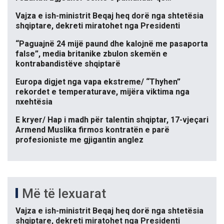
Vajza e ish-ministrit Beqaj heq dorë nga shtetësia
shqiptare, dekreti miratohet nga Presidenti
“Paguajnë 24 mijë paund dhe kalojnë me pasaporta
false”, media britanike zbulon skemën e
kontrabandistëve shqiptarë
Europa digjet nga vapa ekstreme/ “Thyhen”
rekordet e temperaturave, mijëra viktima nga
nxehtësia
E kryer/ Hap i madh për talentin shqiptar, 17-vjeçari
Armend Muslika firmos kontratën e parë
profesioniste me gjigantin anglez
Më të lexuarat
Vajza e ish-ministrit Beqaj heq dorë nga shtetësia
shqiptare, dekreti miratohet nga Presidenti