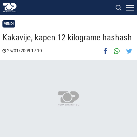
VENDI
Kakavije, kapen 12 kilograme hashash
25/01/2009 17:10