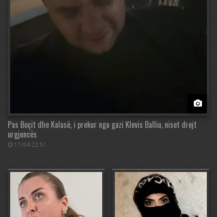
Pas Boçit dhe Kalasë, i prekur nga gazi Klevis Balliu, niset drejt
urgjencës
17/04 22:51