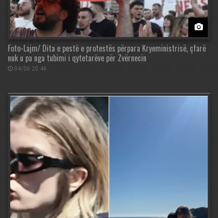
Foto-Lajm/ Dita e pestë e protestës përpara Kryeministrisë, çfarë
nuk u pa nga tubimi i qytetarëve për Zvërnecin
04/06 20:46