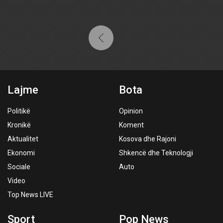
Lajme
Bota
Politikë
Opinion
Kronikë
Koment
Aktualitet
Kosova dhe Rajoni
Ekonomi
Shkencë dhe Teknologji
Sociale
Auto
Video
Top News LIVE
Sport
Pop News