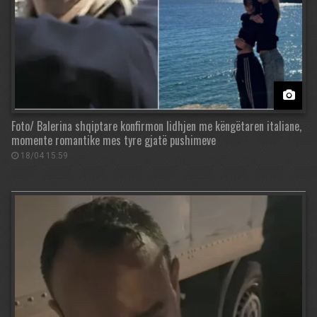
Foto/ Balerina shqiptare konfirmon lidhjen me këngëtaren italiane,
momente romantike mes tyre gjatë pushimeve
18/04 15:59