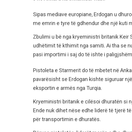
Sipas mediave europiane, Erdogan u dhuroi 
me emrin e tyre të gdhendur dhe një kuti m
Zbulimi u bë nga kryeministri britanik Keir S
udhëtimit të kthimit nga samiti. Ai tha se 
pasi importimi i saj do të ishte i paligjshëm
Pistoleta e Starmerit do të mbetet në Ankar
pavarësisht se Erdogan kishte siguruar një
eksportin e armës nga Turqia.
Kryeministri britanik e cilësoi dhuratën si 
Ende nuk dihet nëse edhe liderë të tjerë t
për transportimin e dhuratës.