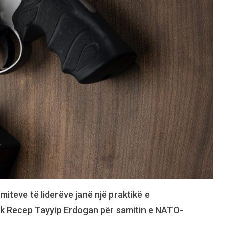
iteve të liderëve janë një praktikë e
rk Recep Tayyip Erdogan për samitin e NATO-