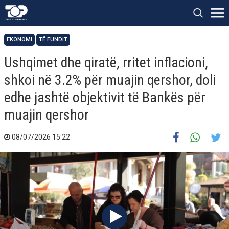
EKONOMI
TË FUNDIT
Ushqimet dhe qiratë, rritet inflacioni,
shkoi në 3.2% për muajin qershor, doli
edhe jashtë objektivit të Bankës për
muajin qershor
08/07/2026 15:22