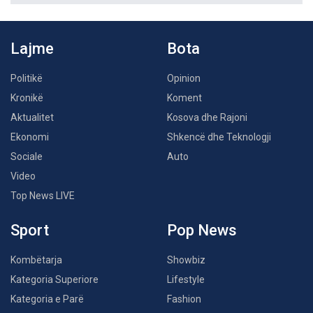
Lajme
Bota
Politikë
Opinion
Kronikë
Koment
Aktualitet
Kosova dhe Rajoni
Ekonomi
Shkencë dhe Teknologji
Sociale
Auto
Video
Top News LIVE
Sport
Pop News
Kombëtarja
Showbiz
Kategoria Superiore
Lifestyle
Kategoria e Parë
Fashion