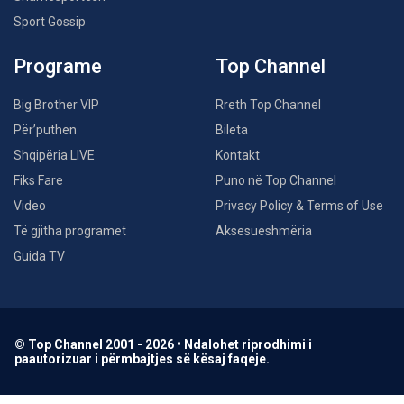
Sport Gossip
Programe
Top Channel
Big Brother VIP
Rreth Top Channel
Për’puthen
Bileta
Shqipëria LIVE
Kontakt
Fiks Fare
Puno në Top Channel
Video
Privacy Policy & Terms of Use
Të gjitha programet
Aksesueshmëria
Guida TV
© Top Channel 2001 - 2026 • Ndalohet riprodhimi i
paautorizuar i përmbajtjes së kësaj faqeje.