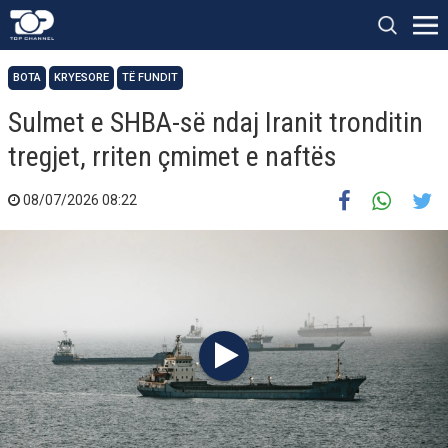
BOTA
KRYESORE
TË FUNDIT
Sulmet e SHBA-së ndaj Iranit tronditin
tregjet, rriten çmimet e naftës
08/07/2026 08:22