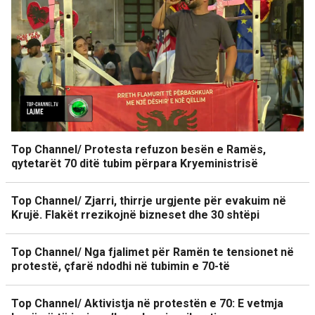
Top Channel/ Protesta refuzon besën e Ramës,
qytetarët 70 ditë tubim përpara Kryeministrisë
Top Channel/ Zjarri, thirrje urgjente për evakuim në
Krujë. Flakët rrezikojnë bizneset dhe 30 shtëpi
Top Channel/ Nga fjalimet për Ramën te tensionet në
protestë, çfarë ndodhi në tubimin e 70-të
Top Channel/ Aktivistja në protestën e 70: E vetmja