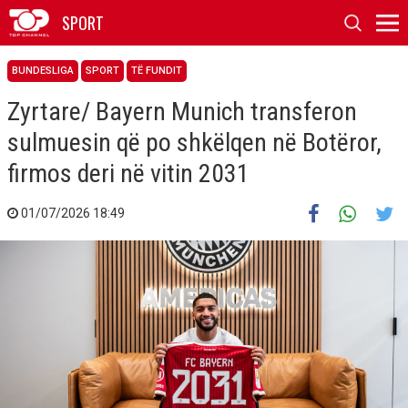
SPORT
BUNDESLIGA
SPORT
TË FUNDIT
Zyrtare/ Bayern Munich transferon
sulmuesin që po shkëlqen në Botëror,
firmos deri në vitin 2031
01/07/2026 18:49