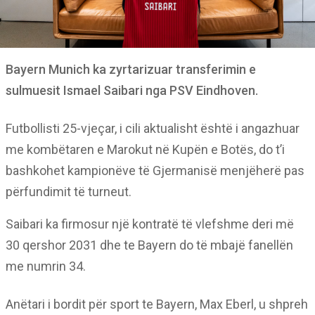
Bayern Munich ka zyrtarizuar transferimin e
sulmuesit Ismael Saibari nga PSV Eindhoven.
Futbollisti 25-vjeçar, i cili aktualisht është i angazhuar
me kombëtaren e Marokut në Kupën e Botës, do t’i
bashkohet kampionëve të Gjermanisë menjëherë pas
përfundimit të turneut.
Saibari ka firmosur një kontratë të vlefshme deri më
30 qershor 2031 dhe te Bayern do të mbajë fanellën
me numrin 34.
Anëtari i bordit për sport te Bayern, Max Eberl, u shpreh