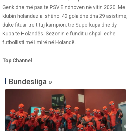
Genk dhe më pas te PSV Eindhoven në vitin 2020. Me
klubin holandez ai shënoi 42 gola dhe dha 29 asistime,
duke fituar tre tituj kampion, tre Superkupa dhe dy
Kupa të Holandës. Sezonin e fundit u shpall edhe
futbollisti më i mirë në Holandë.
Top Channel
Bundesliga »