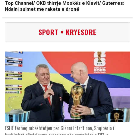
Top Channel/ OKB thirrje Moskës e Kievit/ Guterres:
Ndalni sulmet me raketa e dronë
SPORT • KRYESORE
FSHF tërheq mbështetjen për Gianni Infantinon, Shqipëria i