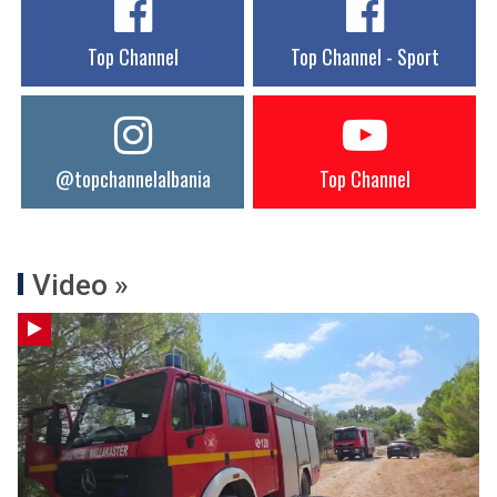
Top Channel
Top Channel - Sport
@topchannelalbania
Top Channel
Video »