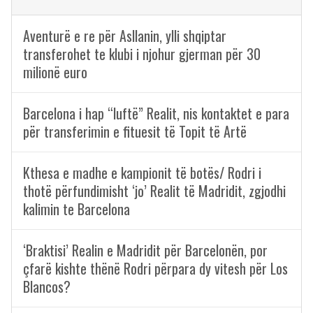
Aventurë e re për Asllanin, ylli shqiptar
transferohet te klubi i njohur gjerman për 30
milionë euro
Barcelona i hap “luftë” Realit, nis kontaktet e para
për transferimin e fituesit të Topit të Artë
Kthesa e madhe e kampionit të botës/ Rodri i
thotë përfundimisht ‘jo’ Realit të Madridit, zgjodhi
kalimin te Barcelona
‘Braktisi’ Realin e Madridit për Barcelonën, por
çfarë kishte thënë Rodri përpara dy vitesh për Los
Blancos?