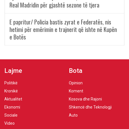
Real Madridin për gjashtë sezone të tjera
E papritur/ Policia bastis zyrat e Federatës, nis
hetimi për emërimin e trajnerit që ishte në Kupën
e Botës
Lajme
Bota
Politikë
Opinion
Kronikë
Koment
Aktualitet
Kosova dhe Rajoni
Ekonomi
Shkencë dhe Teknologji
Sociale
Auto
Video