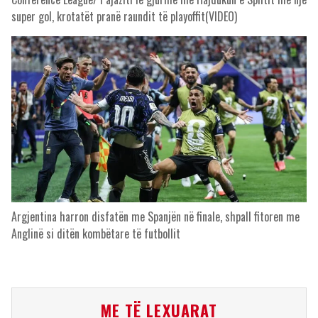
super gol, krotatët pranë raundit të playoffit(VIDEO)
Argjentina harron disfatën me Spanjën në finale, shpall fitoren me
Anglinë si ditën kombëtare të futbollit
ME TË LEXUARAT