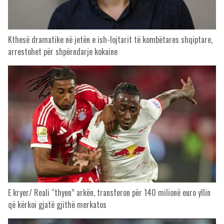
Kthesë dramatike në jetën e ish-lojtarit të kombëtares shqiptare,
arrestohet për shpërndarje kokaine
E kryer/ Reali “thyen” arkën, transferon për 140 milionë euro yllin
që kërkoi gjatë gjithë merkatos