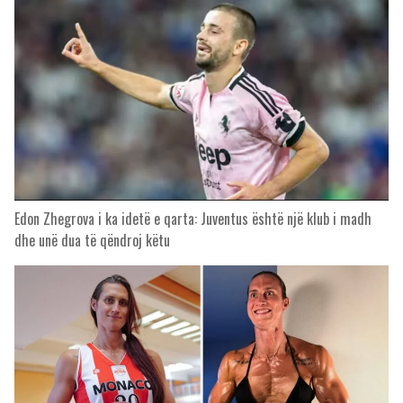
Edon Zhegrova i ka idetë e qarta: Juventus është një klub i madh
dhe unë dua të qëndroj këtu