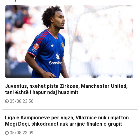
Juventus, nxehet pista Zirkzee, Manchester United,
tani është i hapur ndaj huazimit
05/08 23:56
Liga e Kampioneve për vajza, Vllaznisë nuk i mjafton
Megi Doçi, shkodranet nuk arrijnë finalen e grupit
05/08 23:09