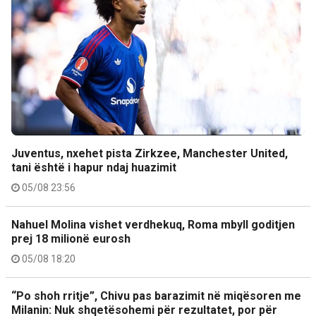
Juventus, nxehet pista Zirkzee, Manchester United,
tani është i hapur ndaj huazimit
05/08 23:56
Nahuel Molina vishet verdhekuq, Roma mbyll goditjen
prej 18 milionë eurosh
05/08 18:20
“Po shoh rritje”, Chivu pas barazimit në miqësoren me
Milanin: Nuk shqetësohemi për rezultatet, por për