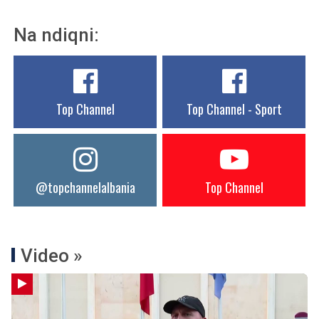
Na ndiqni:
Top Channel
Top Channel - Sport
@topchannelalbania
Top Channel
Video »