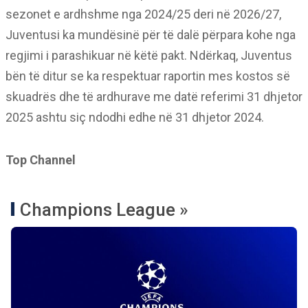
sezonet e ardhshme nga 2024/25 deri në 2026/27,
Juventusi ka mundësinë për të dalë përpara kohe nga
regjimi i parashikuar në këtë pakt. Ndërkaq, Juventus
bën të ditur se ka respektuar raportin mes kostos së
skuadrës dhe të ardhurave me datë referimi 31 dhjetor
2025 ashtu siç ndodhi edhe në 31 dhjetor 2024.
Top Channel
Champions League »