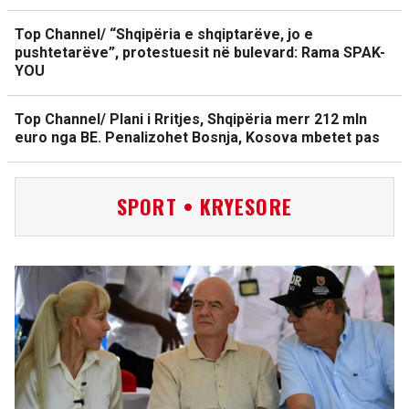
Top Channel/ “Shqipëria e shqiptarëve, jo e
pushtetarëve”, protestuesit në bulevard: Rama SPAK-
YOU
Top Channel/ Plani i Rritjes, Shqipëria merr 212 mln
euro nga BE. Penalizohet Bosnja, Kosova mbetet pas
SPORT • KRYESORE