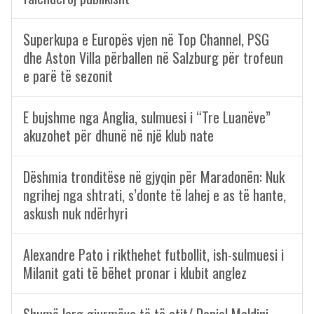
Superkupa e Europës vjen në Top Channel, PSG
dhe Aston Villa përballen në Salzburg për trofeun
e parë të sezonit
E bujshme nga Anglia, sulmuesi i “Tre Luanëve”
akuzohet për dhunë në një klub nate
Dëshmia tronditëse në gjyqin për Maradonën: Nuk
ngrihej nga shtrati, s’donte të lahej e as të hante,
askush nuk ndërhyri
Alexandre Pato i rikthehet futbollit, ish-sulmuesi i
Milanit gati të bëhet pronar i klubit anglez