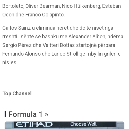
Bortoleto, Oliver Bearman, Nico Hülkenberg, Esteban
Ocon dhe Franco Colapinto.
Carlos Sainz u eliminua herët dhe do të niset nga
rreshti i nëntë së bashku me Alexander Albon, ndërsa
Sergio Pérez dhe Valtteri Bottas startojnë përpara
Fernando Alonso dhe Lance Stroll që mbyllin grilën e
nisjes.
Top Channel
Formula 1 »