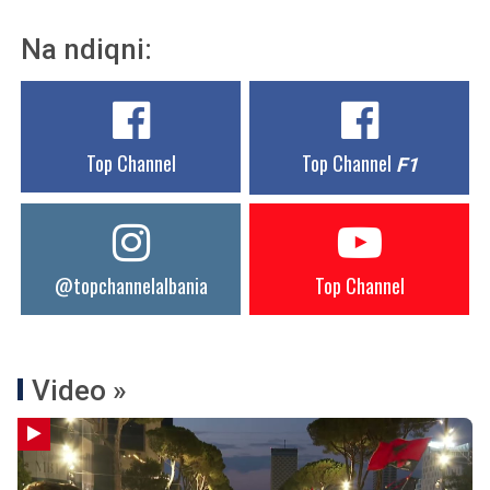
Na ndiqni:
Top Channel
Top Channel
F1
@topchannelalbania
Top Channel
Video »