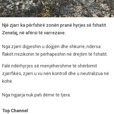
Një zjarr ka përfshirë zonën pranë hyrjes së fshatit
Zenelaj, në afërsi të varrezave.
Nga zjarri digjeshin u dogjën dhe shkurre, ndërsa
flakët rrezikonin të përhapeshin në drejtim të fshatit.
Falë ndërhyrjes së menjëhershme të shërbimit
zjarrfikës, zjarri u vu nën kontroll dhe u neutralizua në
kohë.
Nga ngjarja nuk pati dëme të tjera.
Top Channel