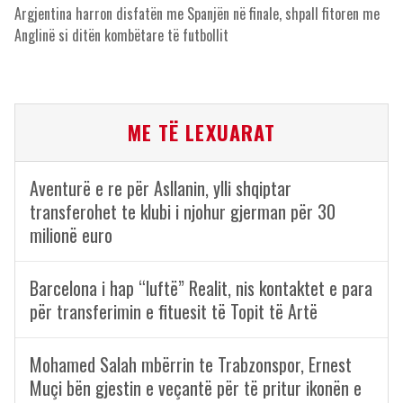
Argjentina harron disfatën me Spanjën në finale, shpall fitoren me
Anglinë si ditën kombëtare të futbollit
ME TË LEXUARAT
Aventurë e re për Asllanin, ylli shqiptar
transferohet te klubi i njohur gjerman për 30
milionë euro
Barcelona i hap “luftë” Realit, nis kontaktet e para
për transferimin e fituesit të Topit të Artë
Mohamed Salah mbërrin te Trabzonspor, Ernest
Muçi bën gjestin e veçantë për të pritur ikonën e