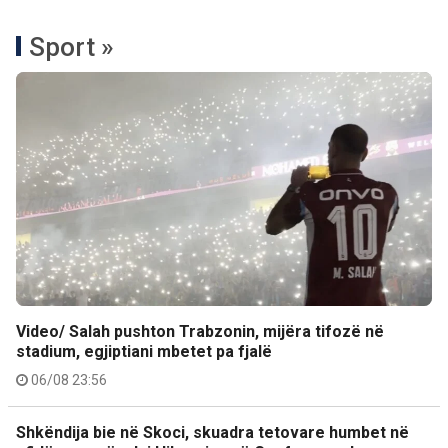
Sport »
Video/ Salah pushton Trabzonin, mijëra tifozë në
stadium, egjiptiani mbetet pa fjalë
06/08 23:56
Shkëndija bie në Skoci, skuadra tetovare humbet në