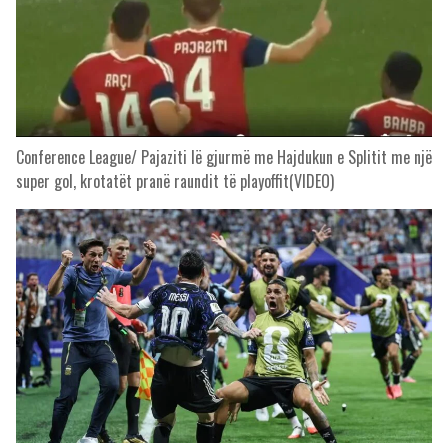
Conference League/ Pajaziti lë gjurmë me Hajdukun e Splitit me një
super gol, krotatët pranë raundit të playoffit(VIDEO)