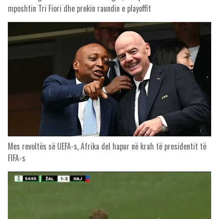
mposhtin Tri Fiori dhe prekin raundin e playoffit
Mes revoltës së UEFA-s, Afrika del hapur në krah të presidentit të
FIFA-s