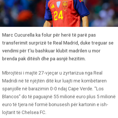
Marc Cucurella ka folur për herë të parë pas
transferimit surprizë te Real Madrid, duke treguar se
vendimi për t’iu bashkuar klubit madrilen u mor
brenda pak ditësh dhe pa asnjë hezitim.
Mbrojtësi i majtë 27-vjeçar u zyrtarizua nga Real
Madridi në të njëjtën ditë kur luajti me kombëtaren
spanjolle në barazimin 0-0 ndaj Cape Verde. “Los
Blancos” do të paguajnë 55 milionë euro plus 5 milionë
euro të tjera në formë bonusesh për kartonin e ish-
lojtarit të Chelsea FC.