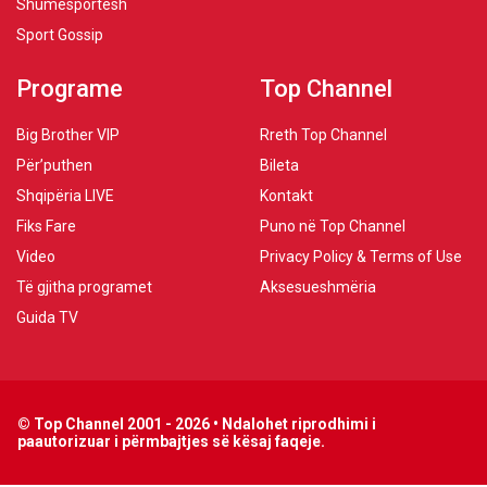
Shumësportësh
Sport Gossip
Programe
Top Channel
Big Brother VIP
Rreth Top Channel
Për’puthen
Bileta
Shqipëria LIVE
Kontakt
Fiks Fare
Puno në Top Channel
Video
Privacy Policy & Terms of Use
Të gjitha programet
Aksesueshmëria
Guida TV
© Top Channel 2001 - 2026 • Ndalohet riprodhimi i
paautorizuar i përmbajtjes së kësaj faqeje.