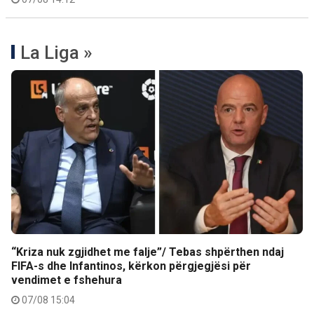
La Liga »
“Kriza nuk zgjidhet me falje”/ Tebas shpërthen ndaj
FIFA-s dhe Infantinos, kërkon përgjegjësi për
vendimet e fshehura
07/08 15:04