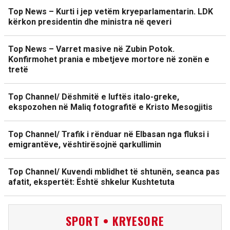
Top News – Kurti i jep vetëm kryeparlamentarin. LDK
kërkon presidentin dhe ministra në qeveri
Top News – Varret masive në Zubin Potok.
Konfirmohet prania e mbetjeve mortore në zonën e
tretë
Top Channel/ Dëshmitë e luftës italo-greke,
ekspozohen në Maliq fotografitë e Kristo Mesogjitis
Top Channel/ Trafik i rënduar në Elbasan nga fluksi i
emigrantëve, vështirësojnë qarkullimin
Top Channel/ Kuvendi mblidhet të shtunën, seanca pas
afatit, ekspertët: Është shkelur Kushtetuta
SPORT • KRYESORE