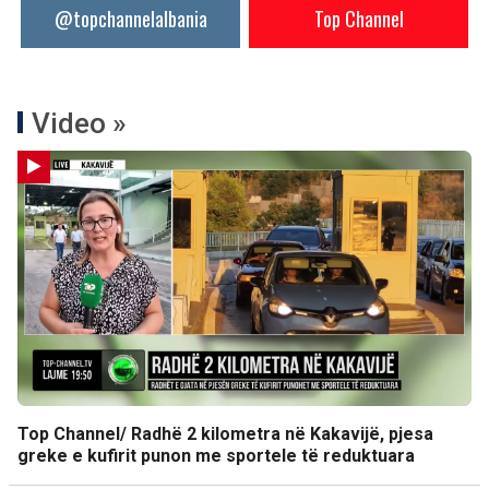
@topchannelalbania
Top Channel
Video »
Top Channel/ Radhë 2 kilometra në Kakavijë, pjesa
greke e kufirit punon me sportele të reduktuara