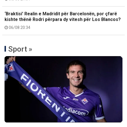
‘Braktisi’ Realin e Madridit për Barcelonën, por çfarë
kishte thënë Rodri përpara dy vitesh për Los Blancos?
06/08 20:34
Sport »