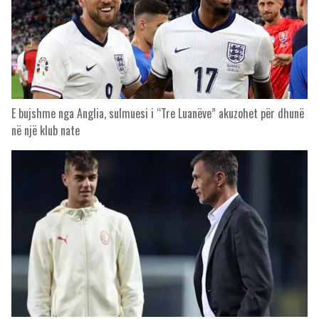
E bujshme nga Anglia, sulmuesi i “Tre Luanëve” akuzohet për dhunë
në një klub nate