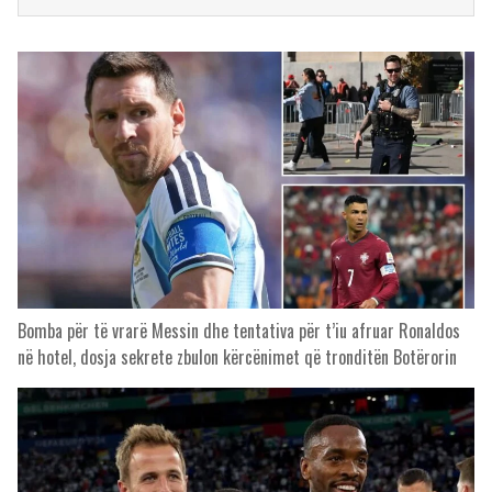
Bomba për të vrarë Messin dhe tentativa për t’iu afruar Ronaldos
në hotel, dosja sekrete zbulon kërcënimet që tronditën Botërorin