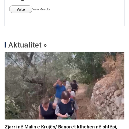
Vote
View Results
Aktualitet »
Zjarri në Malin e Krujës/ Banorët kthehen në shtëpi,