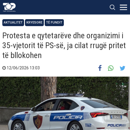
AKTUALITET
KRYESORE
TË FUNDIT
Protesta e qytetarëve dhe organizimi i
35-vjetorit të PS-së, ja cilat rrugë pritet
të bllokohen
12/06/2026 13:03