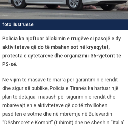
foto ilustruese
Policia ka njoftuar bllokimin e rrugëve si pasojë e dy
aktiviteteve që do të mbahen sot në kryeqytet,
protesta e qytetarëve dhe organizmi i 36-vjetorit të
PS-së.
Në vijim të masave të marra për garantimin e rendit
dhe sigurisë publike, Policia e Tiranës ka hartuar një
plan të detajuar masash për sigurimin e rendit dhe
mbarëvajtjen e aktiviteteve që do të zhvillohen
pasditen e sotme dhe në mbrëmje në Bulevardin
“Dëshmorët e Kombit” (tubimit) dhe në sheshin “Italia”