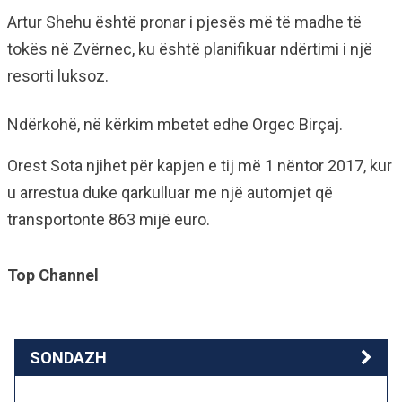
Artur Shehu është pronar i pjesës më të madhe të
tokës në Zvërnec, ku është planifikuar ndërtimi i një
resorti luksoz.
Ndërkohë, në kërkim mbetet edhe Orgec Birçaj.
Orest Sota njihet për kapjen e tij më 1 nëntor 2017, kur
u arrestua duke qarkulluar me një automjet që
transportonte 863 mijë euro.
Top Channel
SONDAZH