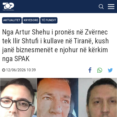
AKTUALITET
KRYESORE
TË FUNDIT
Nga Artur Shehu i pronës në Zvërnec
tek Ilir Shtufi i kullave në Tiranë, kush
janë biznesmenët e njohur në kërkim
nga SPAK
12/06/2026 10:39