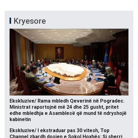
Kryesore
Ekskluzive/ Rama mbledh Qeverinë në Pogradec.
Ministrat raportojnë më 24 dhe 25 gusht, pritet
edhe mbledhja e Asamblesë që mund të ndryshojë
kabinetin
Ekskluzive/ I ekstraduar pas 30 vitesh, Top
Channel zbardh dosjen e Sokol Hoxhës: Si sherri