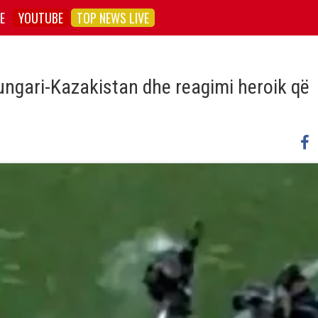
E
YOUTUBE
TOP NEWS LIVE
ungari-Kazakistan dhe reagimi heroik që