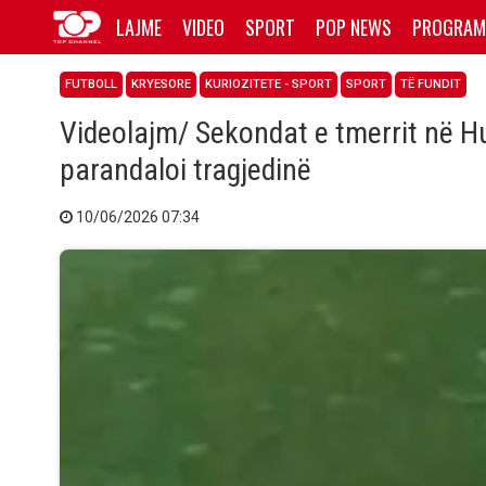
LAJME
VIDEO
SPORT
POP NEWS
PROGRAM
FUTBOLL
KRYESORE
KURIOZITETE - SPORT
SPORT
TË FUNDIT
Videolajm/ Sekondat e tmerrit në H
parandaloi tragjedinë
10/06/2026 07:34