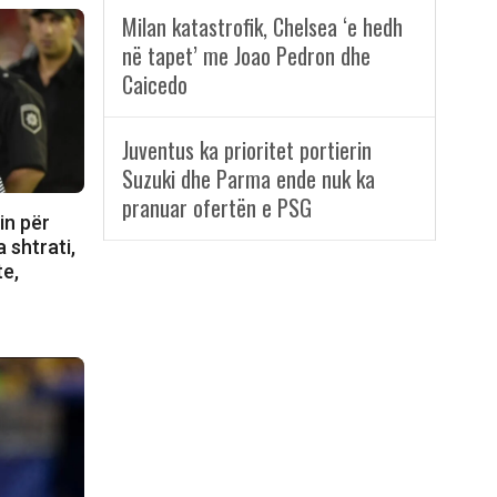
Milan katastrofik, Chelsea ‘e hedh
në tapet’ me Joao Pedron dhe
Caicedo
Juventus ka prioritet portierin
Suzuki dhe Parma ende nuk ka
pranuar ofertën e PSG
in për
 shtrati,
te,