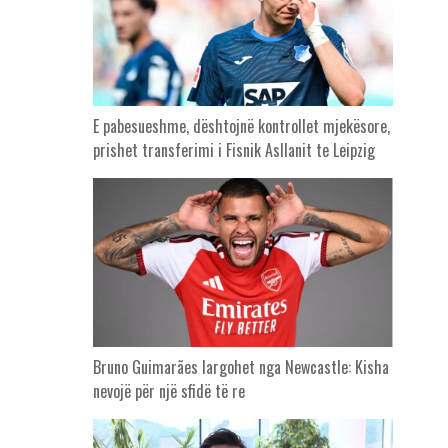
E pabesueshme, dështojnë kontrollet mjekësore,
prishet transferimi i Fisnik Asllanit te Leipzig
Bruno Guimarães largohet nga Newcastle: Kisha
nevojë për një sfidë të re