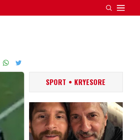
SPORT • KRYESORE