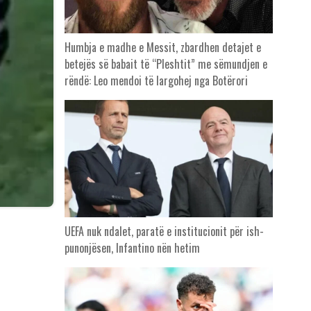
Humbja e madhe e Messit, zbardhen detajet e
betejës së babait të “Pleshtit” me sëmundjen e
rëndë: Leo mendoi të largohej nga Botërori
UEFA nuk ndalet, paratë e institucionit për ish-
punonjësen, Infantino nën hetim