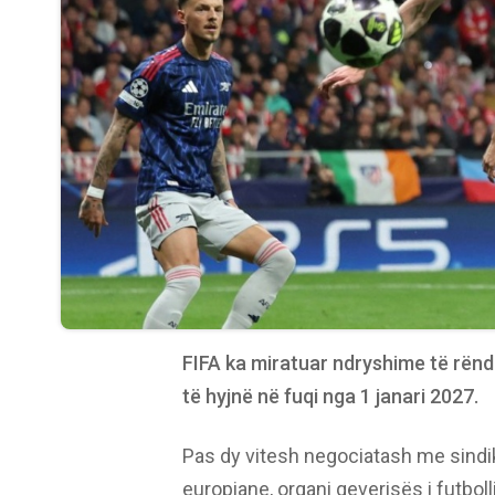
FIFA ka miratuar ndryshime të rënd
të hyjnë në fuqi nga 1 janari 2027.
Pas dy vitesh negociatash me sindika
europiane, organi qeverisës i futboll