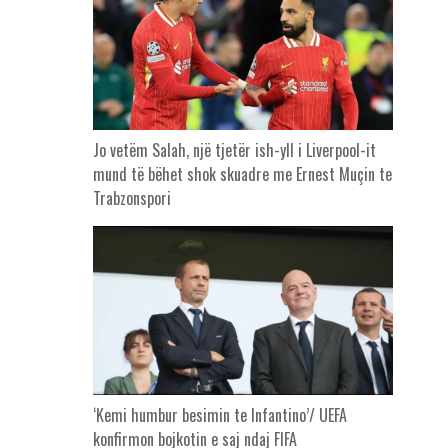
Jo vetëm Salah, një tjetër ish-yll i Liverpool-it
mund të bëhet shok skuadre me Ernest Muçin te
Trabzonspori
‘Kemi humbur besimin te Infantino’/ UEFA
konfirmon bojkotin e saj ndaj FIFA