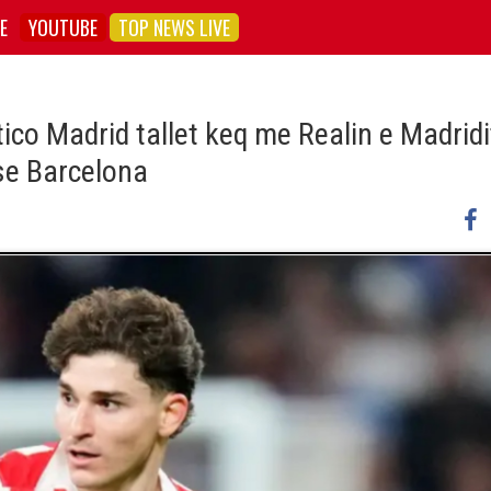
E
YOUTUBE
TOP NEWS LIVE
tico Madrid tallet keq me Realin e Madridi
se Barcelona