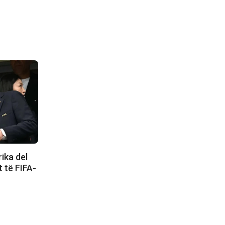
ika del
t të FIFA-