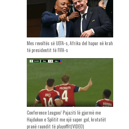
Mes revoltës së UEFA-s, Afrika del hapur në krah
të presidentit të FIFA-s
Conference League/ Pajaziti lë gjurmë me
Hajdukun e Splitit me një super gol, krotatët
pranë raundit të playoffit(VIDEO)