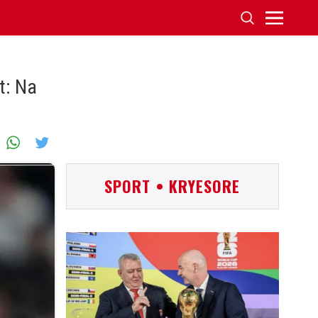
t: Na
SPORT • KRYESORE