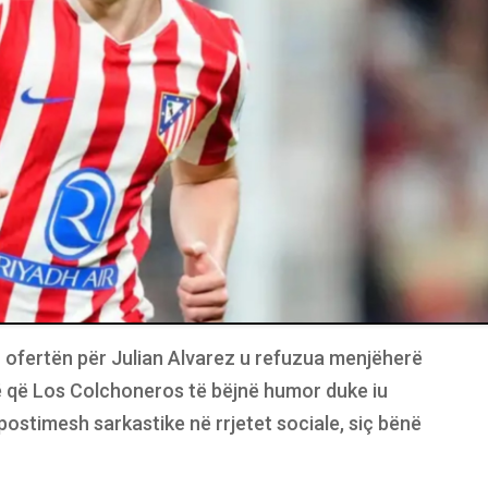
r ofertën për Julian Alvarez u refuzua menjëherë
ë që Los Colchoneros të bëjnë humor duke iu
postimesh sarkastike në rrjetet sociale, siç bënë