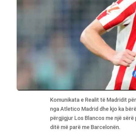
Komunikata e Realit të Madridit pë
nga Atletico Madrid dhe kjo ka bër
përgjigjur Los Blancos me një sërë 
ditë më parë me Barcelonën.