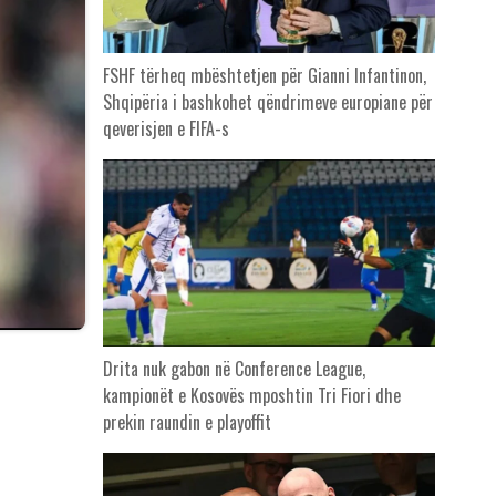
FSHF tërheq mbështetjen për Gianni Infantinon,
Shqipëria i bashkohet qëndrimeve europiane për
qeverisjen e FIFA-s
Drita nuk gabon në Conference League,
kampionët e Kosovës mposhtin Tri Fiori dhe
prekin raundin e playoffit