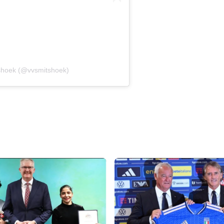
tshoek (@vvsmitshoek)