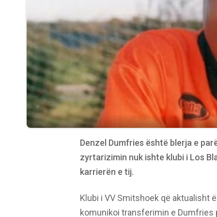
Denzel Dumfries është blerja e parë
zyrtarizimin nuk ishte klubi i Los 
karrierën e tij.
Klubi i VV Smitshoek që aktualisht ës
komunikoi transferimin e Dumfries