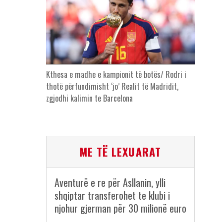
Kthesa e madhe e kampionit të botës/ Rodri i
thotë përfundimisht ‘jo’ Realit të Madridit,
zgjodhi kalimin te Barcelona
ME TË LEXUARAT
Aventurë e re për Asllanin, ylli
shqiptar transferohet te klubi i
njohur gjerman për 30 milionë euro