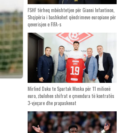
FSHF tërheq mbështetjen për Gianni Infantinon,
Shqipëria i bashkohet qëndrimeve europiane për
qeverisjen e FIFA-s
Mirlind Daku te Spartak Moska për 11 milionë
euro, zbulohen shifrat e çmendura të kontratës
3-vjeçare dhe prapaskenat