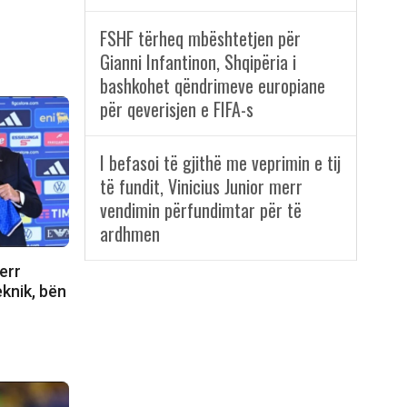
FSHF tërheq mbështetjen për
Gianni Infantinon, Shqipëria i
bashkohet qëndrimeve europiane
për qeverisjen e FIFA-s
I befasoi të gjithë me veprimin e tij
të fundit, Vinicius Junior merr
vendimin përfundimtar për të
ardhmen
err
eknik, bën