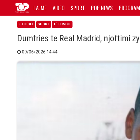
LAJME
VIDEO
SPORT
POP NEWS
PROGRAM
FUTBOLL
SPORT
TË FUNDIT
Dumfries te Real Madrid, njoftimi z
09/06/2026 14:44