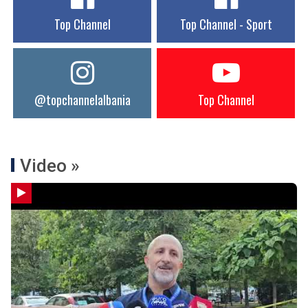
Top Channel
Top Channel - Sport
@topchannelalbania
Top Channel
Video »