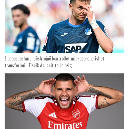
E pabesueshme, dështojnë kontrollet mjekësore, prishet
transferimi i Fisnik Asllanit te Leipzig