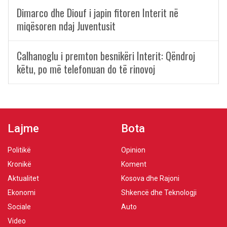
Dimarco dhe Diouf i japin fitoren Interit në
miqësoren ndaj Juventusit
Calhanoglu i premton besnikëri Interit: Qëndroj
këtu, po më telefonuan do të rinovoj
Lajme
Bota
Politikë
Opinion
Kronikë
Koment
Aktualitet
Kosova dhe Rajoni
Ekonomi
Shkencë dhe Teknologji
Sociale
Auto
Video