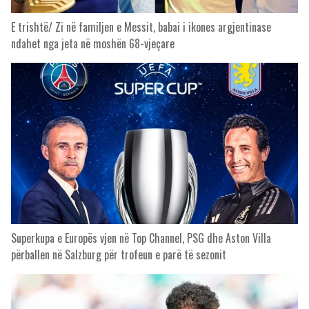
E trishtë/ Zi në familjen e Messit, babai i ikones argjentinase
ndahet nga jeta në moshën 68-vjeçare
Superkupa e Europës vjen në Top Channel, PSG dhe Aston Villa
përballen në Salzburg për trofeun e parë të sezonit