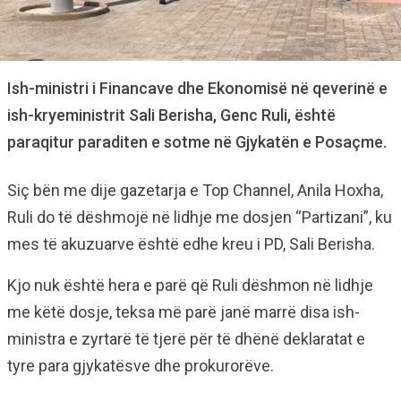
Ish-ministri i Financave dhe Ekonomisë në qeverinë e
ish-kryeministrit Sali Berisha, Genc Ruli, është
paraqitur paraditen e sotme në Gjykatën e Posaçme.
Siç bën me dije gazetarja e Top Channel, Anila Hoxha,
Ruli do të dëshmojë në lidhje me dosjen “Partizani”, ku
mes të akuzuarve është edhe kreu i PD, Sali Berisha.
Kjo nuk është hera e parë që Ruli dëshmon në lidhje
me këtë dosje, teksa më parë janë marrë disa ish-
ministra e zyrtarë të tjerë për të dhënë deklaratat e
tyre para gjykatësve dhe prokurorëve.