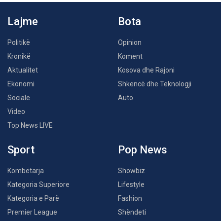
Lajme
Bota
Politikë
Opinion
Kronikë
Koment
Aktualitet
Kosova dhe Rajoni
Ekonomi
Shkencë dhe Teknologji
Sociale
Auto
Video
Top News LIVE
Sport
Pop News
Kombëtarja
Showbiz
Kategoria Superiore
Lifestyle
Kategoria e Parë
Fashion
Premier League
Shëndeti