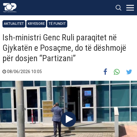
AKTUALITET
KRYESORE
TË FUNDIT
Ish-ministri Genc Ruli paraqitet në
Gjykatën e Posaçme, do të dëshmojë
për dosjen “Partizani”
08/06/2026 10:05