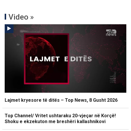
Video »
Lajmet kryesore të ditës – Top News, 8 Gusht 2026
Top Channel/ Vritet ushtaraku 20-vjeçar në Korçë!
Shoku e ekzekuton me breshëri kallashnikovi