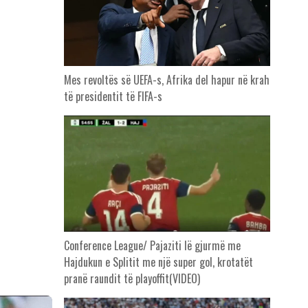
Mes revoltës së UEFA-s, Afrika del hapur në krah
të presidentit të FIFA-s
Conference League/ Pajaziti lë gjurmë me
Hajdukun e Splitit me një super gol, krotatët
pranë raundit të playoffit(VIDEO)