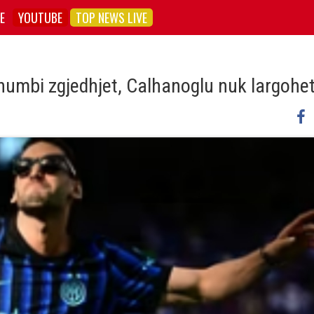
E
YOUTUBE
TOP NEWS LIVE
i humbi zgjedhjet, Calhanoglu nuk largohe