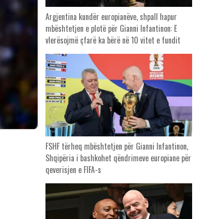
Argjentina kundër europianëve, shpall hapur
mbështetjen e plotë për Gianni Infantinon: E
vlerësojmë çfarë ka bërë në 10 vitet e fundit
FSHF tërheq mbështetjen për Gianni Infantinon,
Shqipëria i bashkohet qëndrimeve europiane për
qeverisjen e FIFA-s