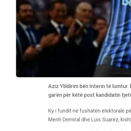
Aziz Ylildirim bën Interin të lumtur
garën për këtë post kandidatin tjet
Ky i fundit në fushatën elektorale
Merih Demiral dhe Luis Suarez, kis