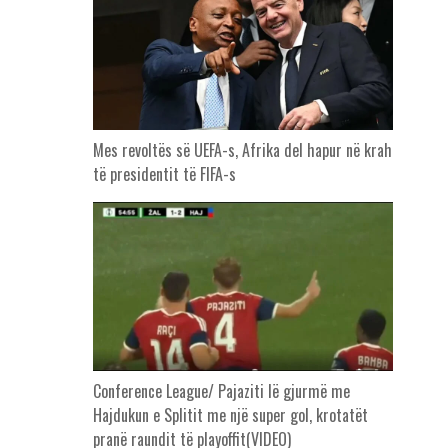
Mes revoltës së UEFA-s, Afrika del hapur në krah
të presidentit të FIFA-s
Conference League/ Pajaziti lë gjurmë me
Hajdukun e Splitit me një super gol, krotatët
pranë raundit të playoffit(VIDEO)