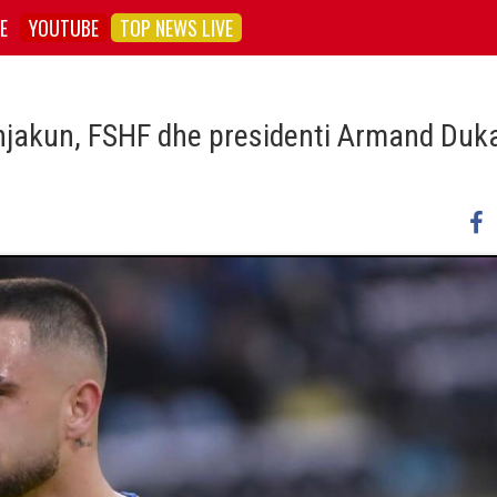
E
YOUTUBE
TOP NEWS LIVE
Bunjakun, FSHF dhe presidenti Armand Duk