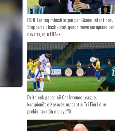
FSHF tërheq mbështetjen për Gianni Infantinon,
Shqipëria i bashkohet qëndrimeve europiane për
qeverisjen e FIFA-s
Drita nuk gabon në Conference League,
kampionët e Kosovës mposhtin Tri Fiori dhe
prekin raundin e playoffit