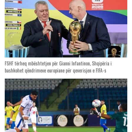
FSHF tërheq mbështetjen për Gianni Infantinon, Shqipëria i
bashkohet qëndrimeve europiane për qeverisjen e FIFA-s