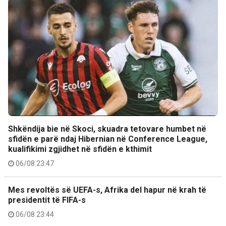
Shkëndija bie në Skoci, skuadra tetovare humbet në
sfidën e parë ndaj Hibernian në Conference League,
kualifikimi zgjidhet në sfidën e kthimit
06/08 23:47
Mes revoltës së UEFA-s, Afrika del hapur në krah të
presidentit të FIFA-s
06/08 23:44