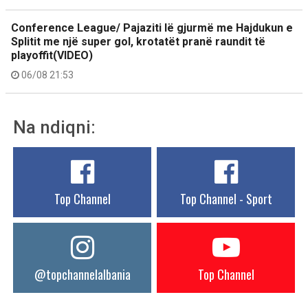
Conference League/ Pajaziti lë gjurmë me Hajdukun e
Splitit me një super gol, krotatët pranë raundit të
playoffit(VIDEO)
06/08 21:53
Na ndiqni:
Top Channel
Top Channel - Sport
@topchannelalbania
Top Channel