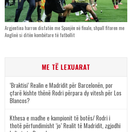
Argjentina harron disfatën me Spanjën në finale, shpall fitoren me
Anglinë si ditën kombëtare të futbollit
ME TË LEXUARAT
‘Braktisi’ Realin e Madridit për Barcelonën, por
çfarë kishte thënë Rodri përpara dy vitesh për Los
Blancos?
Kthesa e madhe e kampionit të botës/ Rodri i
thotë përfundimisht ‘jo’ Realit të Madridit, zgjodhi