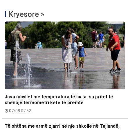
Kryesore »
Java mbyllet me temperatura të larta, sa pritet të
shënojë termometri këtë të premte
07/08 07:52
Të shtëna me armë zjarri në një shkollë në Tajlandë,