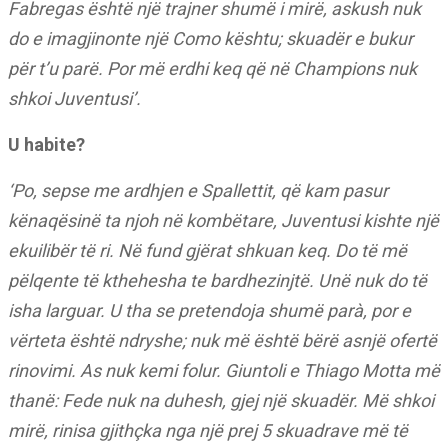
Fabregas është një trajner shumë i mirë, askush nuk
do e imagjinonte një Como kështu; skuadër e bukur
për t’u parë. Por më erdhi keq që në Champions nuk
shkoi Juventusi’.
U habite?
‘Po, sepse me ardhjen e Spallettit, që kam pasur
kënaqësinë ta njoh në kombëtare, Juventusi kishte një
ekuilibër të ri. Në fund gjërat shkuan keq. Do të më
pëlqente të kthehesha te bardhezinjtë. Unë nuk do të
isha larguar. U tha se pretendoja shumë parà, por e
vërteta është ndryshe; nuk më është bërë asnjë ofertë
rinovimi. As nuk kemi folur. Giuntoli e Thiago Motta më
thanë: Fede nuk na duhesh, gjej një skuadër. Më shkoi
mirë, rinisa gjithçka nga një prej 5 skuadrave më të