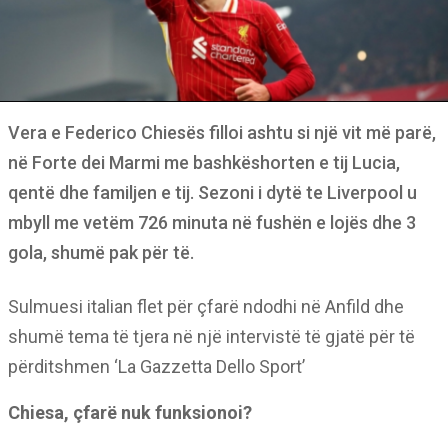
Vera e Federico Chiesës filloi ashtu si një vit më parë,
në Forte dei Marmi me bashkëshorten e tij Lucia,
qentë dhe familjen e tij. Sezoni i dytë te Liverpool u
mbyll me vetëm 726 minuta në fushën e lojës dhe 3
gola, shumë pak për të.
Sulmuesi italian flet për çfarë ndodhi në Anfild dhe
shumë tema të tjera në një intervistë të gjatë për të
përditshmen ‘La Gazzetta Dello Sport’
Chiesa, çfarë nuk funksionoi?