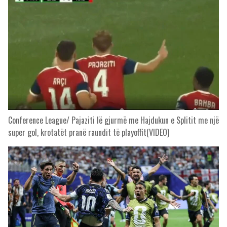
Conference League/ Pajaziti lë gjurmë me Hajdukun e Splitit me një
super gol, krotatët pranë raundit të playoffit(VIDEO)