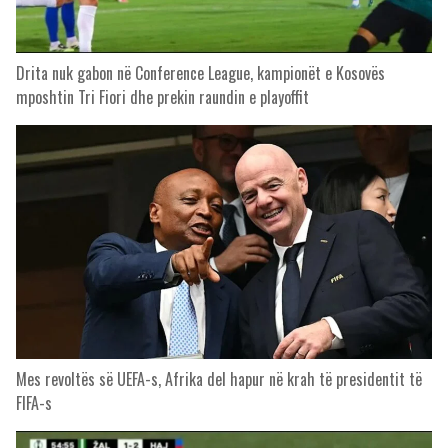
Drita nuk gabon në Conference League, kampionët e Kosovës
mposhtin Tri Fiori dhe prekin raundin e playoffit
Mes revoltës së UEFA-s, Afrika del hapur në krah të presidentit të
FIFA-s