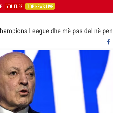
E
YOUTUBE
TOP NEWS LIVE
im Champions League dhe më pas dal në pe