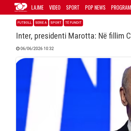
LAJME
VIDEO
SPORT
POP NEWS
PROGRAM
FUTBOLL
SERIE A
SPORT
TË FUNDIT
Inter, presidenti Marotta: Në fill
06/06/2026 10:32