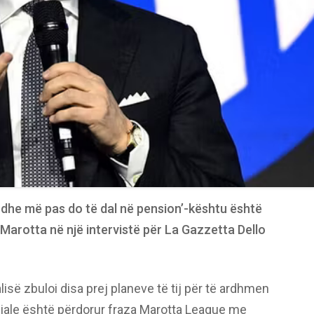
dhe më pas do të dal në pension’-kështu është
e Marotta në një intervistë për La Gazzetta Dello
alisë zbuloi disa prej planeve të tij për të ardhmen
ciale është përdorur fraza Marotta League me