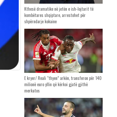
Kthesë dramatike në jetën e ish-lojtarit të
kombëtares shqiptare, arrestohet për
shpërndarje kokaine
E kryer/ Reali “thyen” arkën, transferon për 140
milionë euro yllin që kërkoi gjatë gjithë
merkatos