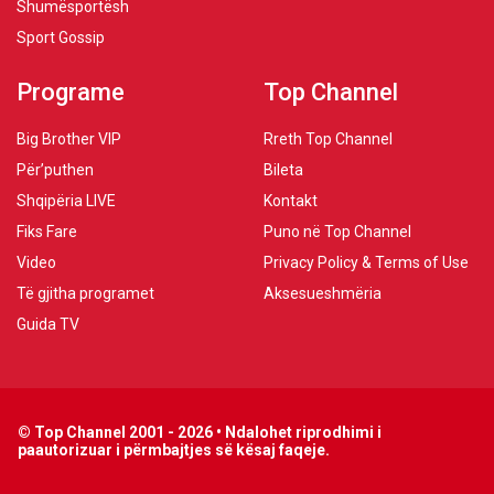
Shumësportësh
Sport Gossip
Programe
Top Channel
Big Brother VIP
Rreth Top Channel
Për’puthen
Bileta
Shqipëria LIVE
Kontakt
Fiks Fare
Puno në Top Channel
Video
Privacy Policy & Terms of Use
Të gjitha programet
Aksesueshmëria
Guida TV
© Top Channel 2001 - 2026 • Ndalohet riprodhimi i
paautorizuar i përmbajtjes së kësaj faqeje.