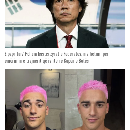
E papritur/ Policia bastis zyrat e Federatës, nis hetimi për
emërimin e trajnerit që ishte në Kupën e Botës