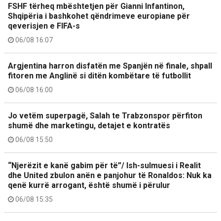
FSHF tërheq mbështetjen për Gianni Infantinon,
Shqipëria i bashkohet qëndrimeve europiane për
qeverisjen e FIFA-s
06/08 16:07
Argjentina harron disfatën me Spanjën në finale, shpall
fitoren me Anglinë si ditën kombëtare të futbollit
06/08 16:00
Jo vetëm superpagë, Salah te Trabzonspor përfiton
shumë dhe marketingu, detajet e kontratës
06/08 15:50
“Njerëzit e kanë gabim për të”/ Ish-sulmuesi i Realit
dhe United zbulon anën e panjohur të Ronaldos: Nuk ka
qenë kurrë arrogant, është shumë i përulur
06/08 15:35