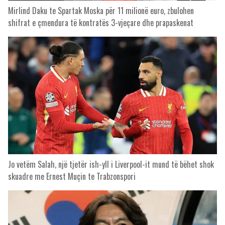
Mirlind Daku te Spartak Moska për 11 milionë euro, zbulohen
shifrat e çmendura të kontratës 3-vjeçare dhe prapaskenat
Jo vetëm Salah, një tjetër ish-yll i Liverpool-it mund të bëhet shok
skuadre me Ernest Muçin te Trabzonspori