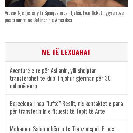
Video/ Një tjetër yll i Spanjës mban fjalën, lyen flokët ngjyrë rozë
pas triumfit në Botërorin e Amerikës
ME TË LEXUARAT
Aventurë e re për Asllanin, ylli shqiptar
transferohet te klubi i njohur gjerman për 30
milionë euro
Barcelona i hap “luftë” Realit, nis kontaktet e para
për transferimin e fituesit të Topit të Artë
Mohamed Salah mbërrin te Trabzonspor, Ernest