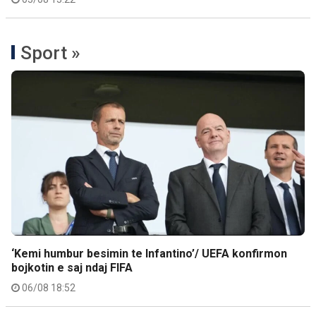
Sport »
‘Kemi humbur besimin te Infantino’/ UEFA konfirmon
bojkotin e saj ndaj FIFA
06/08 18:52