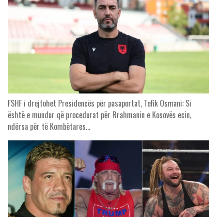
FSHF i drejtohet Presidencës për pasaportat, Tefik Osmani: Si
është e mundur që procedurat për Rrahmanin e Kosovës ecin,
ndërsa për të Kombëtares…