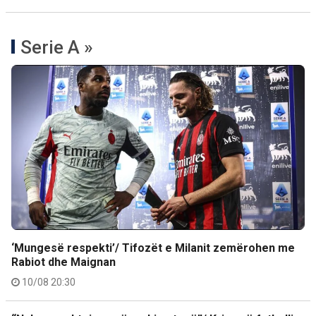
Serie A »
‘Mungesë respekti’/ Tifozët e Milanit zemërohen me
Rabiot dhe Maignan
10/08 20:30