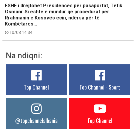
FSHF i drejtohet Presidencës për pasaportat, Tefik
Osmani: Si është e mundur që procedurat për
Rrahmanin e Kosovës ecin, ndërsa për të
Kombëtares…
10/08 14:34
Na ndiqni:
Top Channel
Top Channel - Sport
@topchannelalbania
Top Channel