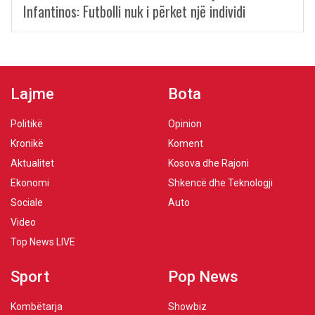
Infantinos: Futbolli nuk i përket një individi
Lajme
Bota
Politikë
Opinion
Kronikë
Koment
Aktualitet
Kosova dhe Rajoni
Ekonomi
Shkencë dhe Teknologji
Sociale
Auto
Video
Top News LIVE
Sport
Pop News
Kombëtarja
Showbiz